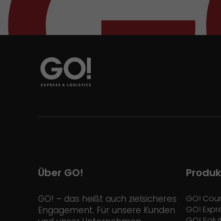
Über GO!
Produk
GO! – das heißt auch zielsicheres
GO! Cour
GO! Expr
Engagement. Für unsere Kunden
GO! Solu