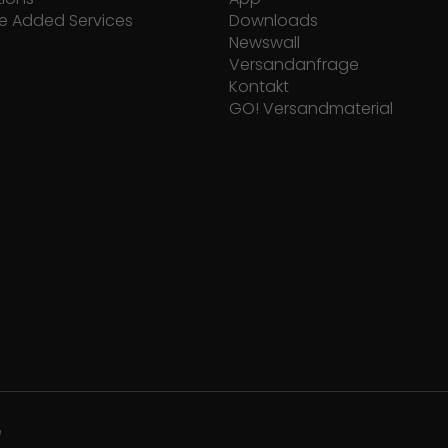
e Added Services
Downloads
Newswall
Versandanfrage
Kontakt
GO! Versandmaterial
e