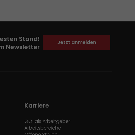
esten Stand!
Jetzt anmelden
m Newsletter
Karriere
GO! als Arbeitgeber
Arbeitsbereiche
Offene Stellen