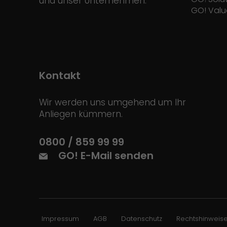
und unser Unternehmen.
GO! Valu
Kontakt
Wir werden uns umgehend um Ihr
Anliegen kümmern.
0800 / 859 99 99
GO! E-Mail senden
Impressum
AGB
Datenschutz
Rechtshinweis