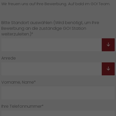
Presse
+
Wir freuen uns auf Ihre Bewerbung. Auf bald im GO! Team.
Pressematerial
Bitte Standort auswählen (Wird benötigt, um Ihre
Bewerbung an die zuständige GO! Station
GO! Pressekontakt
weiterzuleiten.)*
>
Anrede
Vorname, Name*
Ihre Telefonnummer*