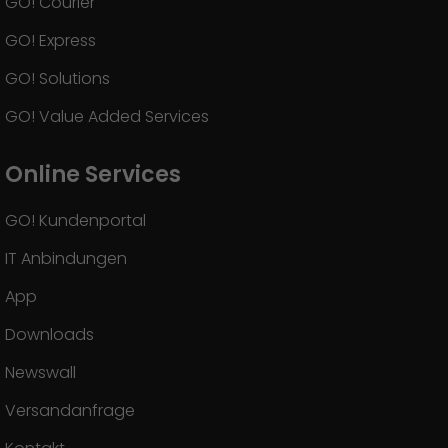
GO! Courier
GO! Express
GO! Solutions
GO! Value Added Services
Online Services
GO! Kundenportal
IT Anbindungen
App
Downloads
Newswall
Versandanfrage