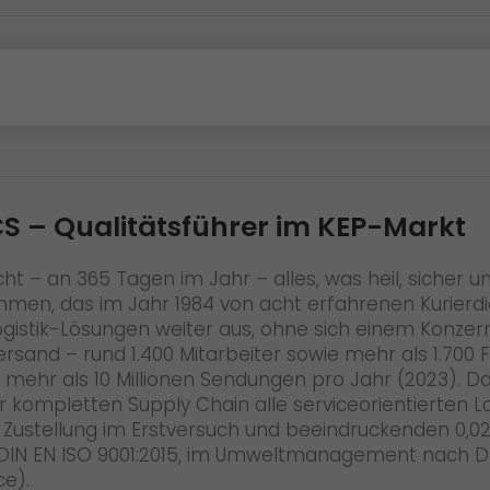
S – Qualitätsführer im KEP-Markt
ht – an 365 Tagen im Jahr – alles, was heil, sicher
hmen, das im Jahr 1984 von acht erfahrenen Kurierd
Logistik-Lösungen weiter aus, ohne sich einem Konze
sand – rund 1.400 Mitarbeiter sowie mehr als 1.700 Fa
 mehr als 10 Millionen Sendungen pro Jahr (2023). D
kompletten Supply Chain alle serviceorientierten L
nt Zustellung im Erstversuch und beeindruckenden 0,
DIN EN ISO 9001:2015, im Umweltmanagement nach DIN
ce).