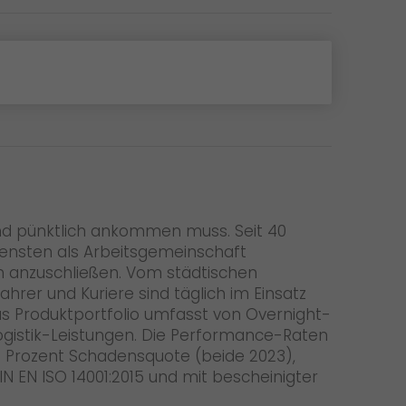
 und pünktlich ankommen muss. Seit 40
iensten als Arbeitsgemeinschaft
rn anzuschließen. Vom städtischen
hrer und Kuriere sind täglich im Einsatz
as Produktportfolio umfasst von Overnight-
ogistik-Leistungen. Die Performance-Raten
02 Prozent Schadensquote (beide 2023),
 EN ISO 14001:2015 und mit bescheinigter