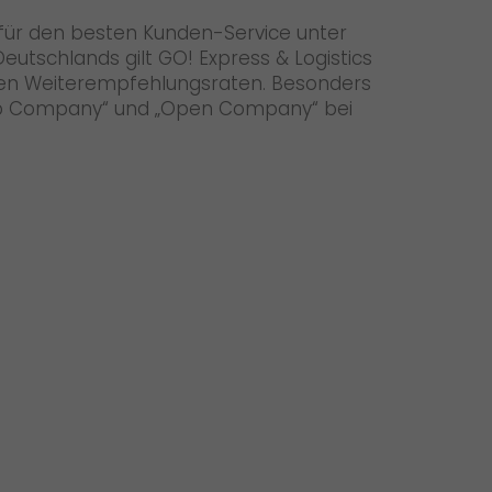
 für den besten Kunden-Service unter
eutschlands gilt GO! Express & Logistics
ten Weiterempfehlungsraten. Besonders
 „Top Company“ und „Open Company“ bei