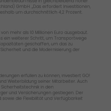
Kundenbedürfnisse in gleichbleibend hoher
schland) GmbH. „Das erfordert Investitionen,
eshalb um durchschnittlich 4,2 Prozent.
von mehr als 10 Millionen Euro ausgebaut.
s ein weiterer Schritt, um Transportwege
 Kapazitäten geschaffen, um das zu
icherheit und die Modernisierung der
rungen erfüllen zu können, investiert GO!
nd Weiterbildung seiner Mitarbeiter. Auch
Sicherheitstechnik in den
rger und Versicherungen gestiegen. Der
sowie die Flexibilität und Verfügbarkeit