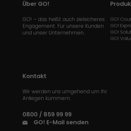
Über GO!
Produk
GO! – das heißt auch zielsicheres
GO! Cour
GO! Expr
Engagement. Für unsere Kunden
GO! Solu
und unser Unternehmen.
GO! Valu
Kontakt
Wir werden uns umgehend um Ihr
Anliegen kümmern.
0800 / 859 99 99
GO! E-Mail senden