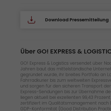
Download Pressemitteilung
Über GO! EXPRESS & LOGISTIC
GO! Express & Logistics versendet über Nac
Jahren baut das mittelständische Unterne
gegründet wurde, ihr breites Portfolio an 
Fahrradkurier bis zum weltweiten Expressver
und sorgen für den sicheren Transport der
Express-Sendungen bis zur Übernahme der 
liegen aktuell bei exzellenten 99,43 Proze
zertifiziert im Qualitätsmanagement nach 
GDP-Konformität (Good Distribution Practi