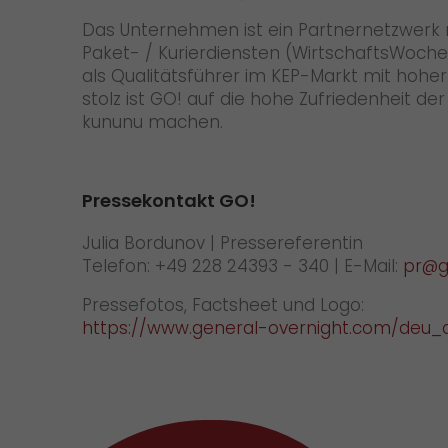
Das Unternehmen ist ein Partnernetzwerk m
Paket- / Kurierdiensten (WirtschaftsWoche)
als Qualitätsführer im KEP-Markt mit hoh
stolz ist GO! auf die hohe Zufriedenheit 
kununu machen.
Pressekontakt GO!
Julia Bordunov | Pressereferentin
Telefon: +49 228 24393 - 340 | E-Mail:
pr@g
Pressefotos, Factsheet und Logo:
https://www.general-overnight.com/deu_