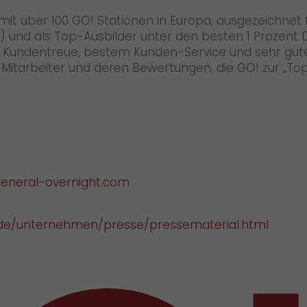
it über 100 GO! Stationen in Europa, ausgezeichnet
 und als Top-Ausbilder unter den besten 1 Prozent D
er Kundentreue, bestem Kunden-Service und sehr gu
der Mitarbeiter und deren Bewertungen, die GO! zur
eneral-overnight.com
de/unternehmen/presse/pressematerial.html