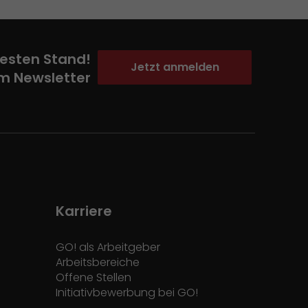
esten Stand!
Jetzt anmelden
m Newsletter
Karriere
GO! als Arbeitgeber
Arbeitsbereiche
Offene Stellen
Initiativbewerbung bei GO!