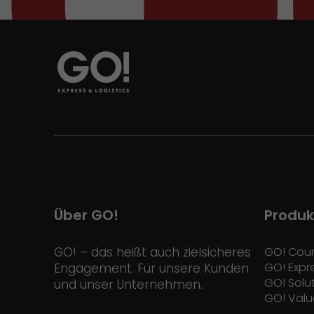
Über GO!
Produk
GO! – das heißt auch zielsicheres
GO! Cour
GO! Expr
Engagement. Für unsere Kunden
GO! Solu
und unser Unternehmen.
GO! Valu