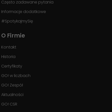
Często zadawane pytania
Informacje dodatkowe
#SpotykajmySię
O Firmie
Kontakt
Historia
Certyfikaty
GO! w liczbach
GO! Zespół
Aktualności
GO! CSR