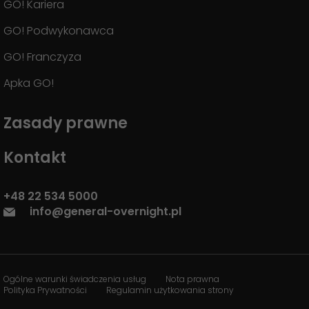
GO! Kariera
GO! Podwykonawca
GO! Franczyza
Apka GO!
Zasady prawne
Kontakt
+48 22 534 5000
info@general-overnight.pl
Ogólne warunki świadczenia usług
Nota prawna
Polityka Prywatności
Regulamin użytkowania strony