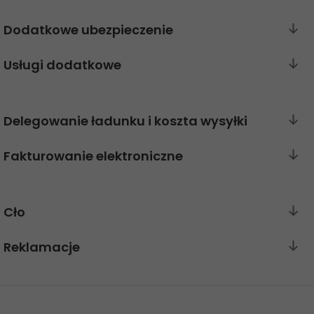
GO! Franczyza
Dodatkowe ubezpieczenie
Apka GO!
Usługi dodatkowe
Delegowanie ładunku i koszta wysyłki
Fakturowanie elektroniczne
Cło
Reklamacje