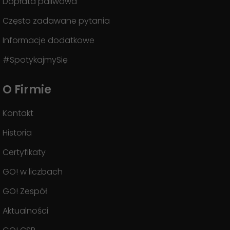
Dopłata paliwowa
Często zadawane pytania
Informacje dodatkowe
#SpotykajmySię
O Firmie
Kontakt
Historia
Certyfikaty
GO! w liczbach
GO! Zespół
Aktualności