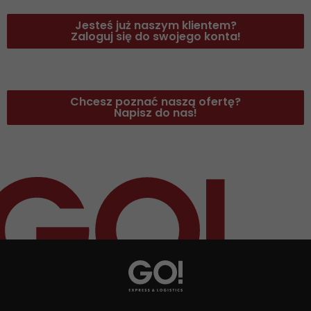
Jesteś już naszym klientem?
Zaloguj się do swojego konta!
Chcesz poznać naszą ofertę?
Napisz do nas!