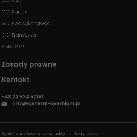
GO! CSR
GO! Kariera
GO! Podwykonawca
GO! Franczyza
Apka GO!
Zasady prawne
Kontakt
+48 22 534 5000
info@general-overnight.pl
Ogólne warunki świadczenia usług
Nota prawna