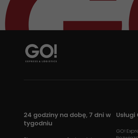
24 godziny na dobę, 7 dni w
Usługi
tygodniu
GO! Expr
Rozwiąz