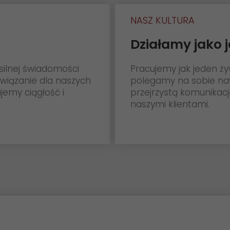
NASZ KULTURA
Działamy jako 
silnej świadomości
Pracujemy jak jeden ż
związanie dla naszych
polegamy na sobie naw
jemy ciągłość i
przejrzystą komunikacj
naszymi klientami.