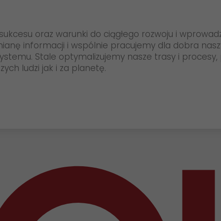
cesu oraz warunki do ciągłego rozwoju i wprowadzan
wymianę informacji i wspólnie pracujemy dla dobra na
ystemu. Stale optymalizujemy nasze trasy i procesy
ch ludzi jak i za planetę.