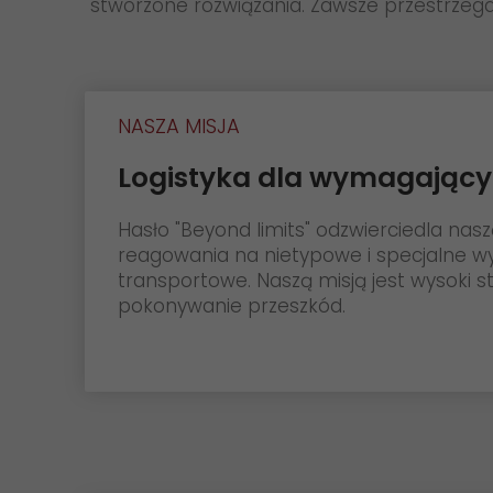
stworzone rozwiązania. Zawsze przestrzegam
NASZA MISJA
Logistyka dla wymagając
Hasło "Beyond limits" odzwierciedla nas
reagowania na nietypowe i specjalne 
transportowe. Naszą misją jest wysoki s
pokonywanie przeszkód.