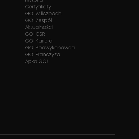
Certyfikaty
GO! w liczbach
GO! Zespół
Aktualności
GO! CSR
GO! Kariera
GO! Podwykonawca
GO! Franczyza
Apka GO!