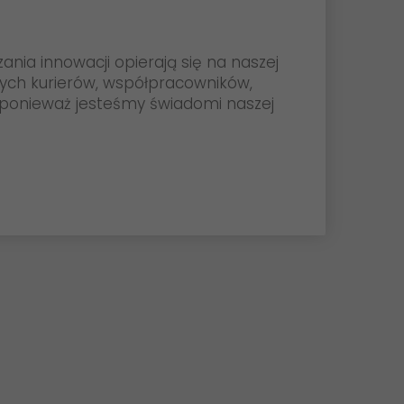
ia innowacji opierają się na naszej
szych kurierów, współpracowników,
, ponieważ jesteśmy świadomi naszej