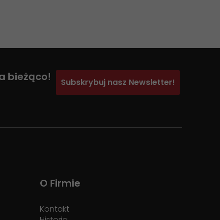
a bieżąco!
Subskrybuj nasz Newsletter!
O Firmie
Kontakt
Historia