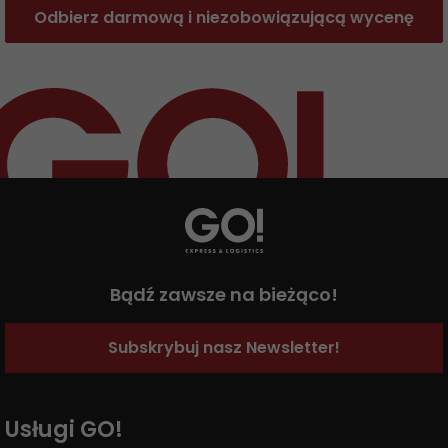
GO! Franczyza
Odbierz darmową i niezobowiązującą wycenę
Apka GO!
Bądź zawsze na bieżąco!
Subskrybuj nasz Newsletter!
Usługi GO!