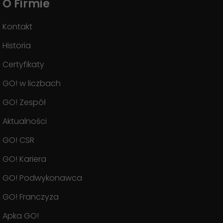
O Firmie
Kontakt
Historia
Certyfikaty
GO! w liczbach
GO! Zespół
Aktualności
GO! CSR
GO! Kariera
GO! Podwykonawca
GO! Franczyza
Apka GO!