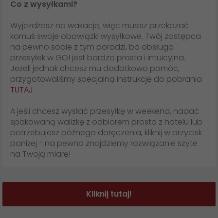
Co z wysyłkami?
Wyjeżdżasz na wakacje, więc musisz przekazać
komuś swoje obowiązki wysyłkowe. Twój zastępca
na pewno sobie z tym poradzi, bo obsługa
przesyłek w GO! jest bardzo prosta i intuicyjna.
Jeżeli jednak chcesz mu dodatkowo pomóc,
przygotowaliśmy specjalną instrukcję do pobrania
TUTAJ
.
A jeśli chcesz wysłać przesyłkę w weekend, nadać
spakowaną walizkę z odbiorem prosto z hotelu lub
potrzebujesz późnego doręczenia, kliknij w przycisk
poniżej - na pewno znajdziemy rozwiązanie szyte
na Twoją miarę!
Kliknij tutaj!