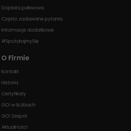
Dopłata paliwowa
Często zadawane pytania
Informacje dodatkowe
#SpotykajmySię
O Firmie
Kontakt
Historia
Certyfikaty
GO! w liczbach
GO! Zespół
Aktualności