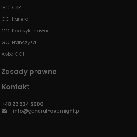
GO! CSR
GO! Kariera
GO! Podwykonawca
GO! Franczyza
Apka GO!
Zasady prawne
Kontakt
+48 22 534 5000
info@general-overnight.pl