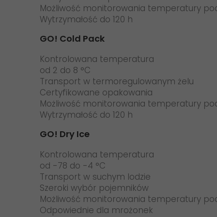
Możliwość monitorowania temperatury po
Wytrzymałość do 120 h
GO! Cold Pack
Kontrolowana temperatura
od 2 do 8 °C
Transport w termoregulowanym żelu
Certyfikowane opakowania
Możliwość monitorowania temperatury po
Wytrzymałość do 120 h
GO! Dry Ice
Kontrolowana temperatura
od -78 do -4 °C
Transport w suchym lodzie
Szeroki wybór pojemników
Możliwość monitorowania temperatury po
Odpowiednie dla mrożonek