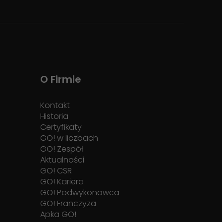
O Firmie
Kontakt
Historia
Certyfikaty
GO! w liczbach
GO! Zespół
Aktualności
GO! CSR
GO! Kariera
GO! Podwykonawca
GO! Franczyza
Apka GO!