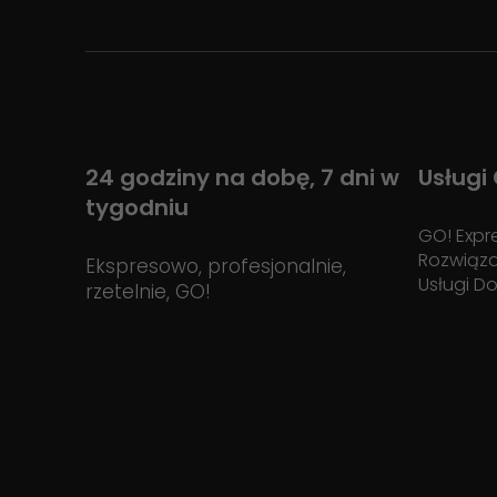
24 godziny na dobę, 7 dni w
Usługi
tygodniu
GO! Expr
Rozwiąz
Ekspresowo, profesjonalnie,
Usługi D
rzetelnie, GO!