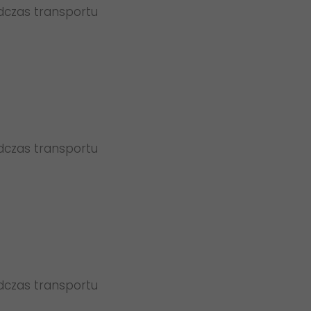
dczas transportu
dczas transportu
dczas transportu