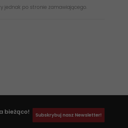
ży jednak po stronie zamawiającego.
a bieżąco!
Subskrybuj nasz Newsletter!