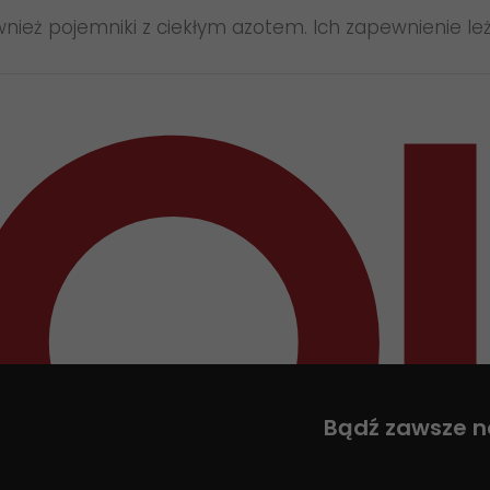
wnież pojemniki z ciekłym azotem. Ich zapewnienie le
Bądź zawsze n