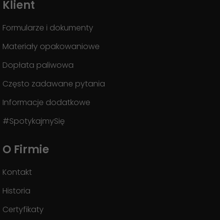
Klient
Formularze i dokumenty
Materiały opakowaniowe
Dopłata paliwowa
Często zadawane pytania
Informacje dodatkowe
#SpotykajmySię
O Firmie
Kontakt
Historia
Certyfikaty