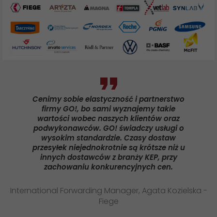
Cenimy sobie elastycz
ność i partnerstwo
firmy GO!, bo sami wyznajemy takie
wartości wobec naszych klientów oraz
podwykonawców. GO! świadczy usługi o
wysokim standardzie. Czasy dostaw
przesyłek niejednokrotnie są krótsze niż u
innych dostawców z branży KEP, przy
zachowaniu konkurencyj
nych cen.
International Forwarding Manager, Agata Kozielska -
Fiege