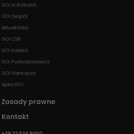
GO! w liczbach
GO! Zespół
Aktualności
GO! CSR
GO! Kariera
GO! Podwykonawca
GO! Franczyza
Apka GO!
Zasady prawne
Kontakt
+48 22 534 5000