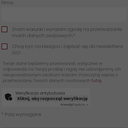
Firma
Znam warunki i wyrażam zgodę na przetwarzanie
moich danych osobowych.*
Chcę być na bieżąco i zapisać się do newslettera
GO!
Twoje dane będziemy przetwarzać wyłącznie w
odpowiedzi na Twoją prośbę i nigdy nie udostępnimy ich
nieupoważnionym osobom trzecim. Przeczytaj więcej o
przetwarzaniu Twoich danych osobowych
tutaj
.
Weryfikacja antybotowa
Kliknij, aby rozpocząć weryfikację
Friendly
Captcha ⇗
* Pola wymagane