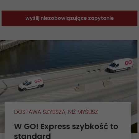
wyślij niezobowiązujące zapytanie
DOSTAWA SZYBSZA, NIŻ MYŚLISZ
W GO! Express szybkość to
standard