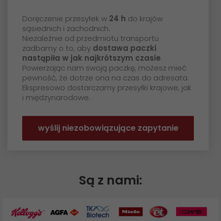
Doręczenie przesyłek w
24 h
do krajów
sąsiednich i zachodnich.
Niezależnie od przedmiotu transportu
zadbamy o to, aby
dostawa paczki
nastąpiła w jak najkrótszym czasie
.
Powierzając nam swoją paczkę, możesz mieć
pewność, że dotrze ona na czas do adresata.
Ekspresowo dostarczamy przesyłki krajowe, jak
i międzynarodowe.
wyślij niezobowiązujące zapytanie
Są z nami: