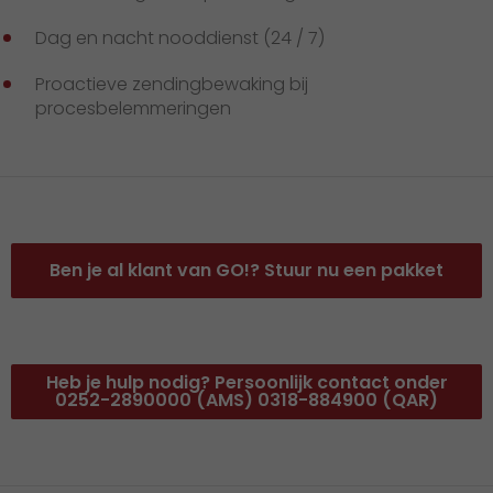
Dag en nacht nooddienst (24 / 7)
Proactieve zendingbewaking bij
procesbelemmeringen
Ben je al klant van GO!? Stuur nu een pakket
Heb je hulp nodig? Persoonlijk contact onder
0252-2890000 (AMS) 0318-884900 (QAR)