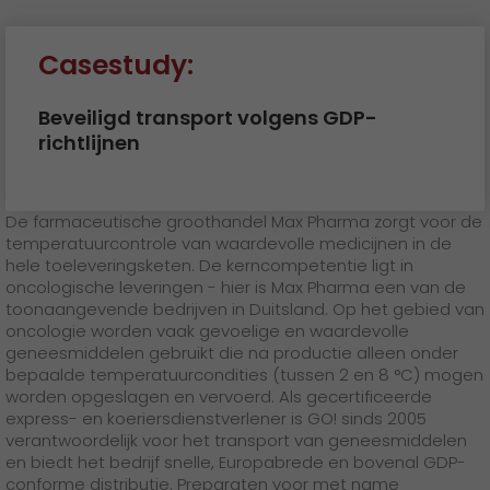
Casestudy:
Beveiligd transport volgens GDP-
richtlijnen
De farmaceutische groothandel Max Pharma zorgt voor de
temperatuurcontrole van waardevolle medicijnen in de
hele toeleveringsketen. De kerncompetentie ligt in
oncologische leveringen - hier is Max Pharma een van de
toonaangevende bedrijven in Duitsland.
Op het gebied van
oncologie worden vaak gevoelige en waardevolle
geneesmiddelen gebruikt die na productie alleen onder
bepaalde temperatuurcondities (tussen 2 en 8 °C) mogen
worden opgeslagen en vervoerd. Als gecertificeerde
express- en koeriersdienstverlener is GO! sinds 2005
verantwoordelijk voor het transport van geneesmiddelen
en biedt het bedrijf snelle, Europabrede en bovenal GDP-
conforme distributie. Preparaten voor met name