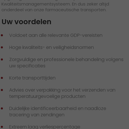
Kwaliteitsmanagementsysteem. En dus zeker altijd
onderdeel van onze farmaceutische transporten.
Uw voordelen
Voldoet aan alle relevante GDP-vereisten
Hoge kwaliteits- en veiligheidsnormen
Zorgvuldige en professionele behandeling volgens
uw specificaties
Korte transporttijden
Advies over verpakking voor het verzenden van
temperatuurgevoelige producten
Duidelijke identificeerbaarheid en naadloze
tracering van zendingen
Extreem laag verliespercentage