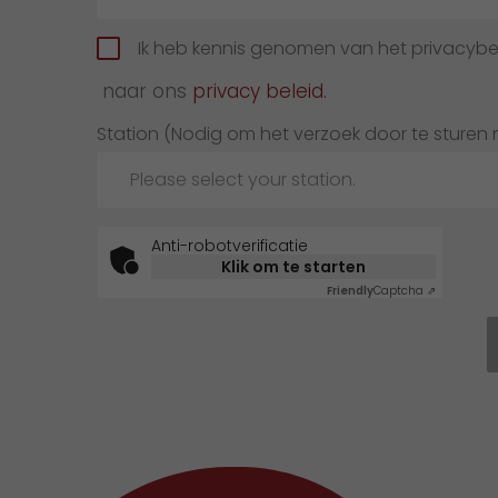
Ik heb kennis genomen van het privacybel
naar ons
privacy beleid.
Station (Nodig om het verzoek door te sturen n
Please select your station.
Anti-robotverificatie
Klik om te starten
Friendly
Captcha ⇗