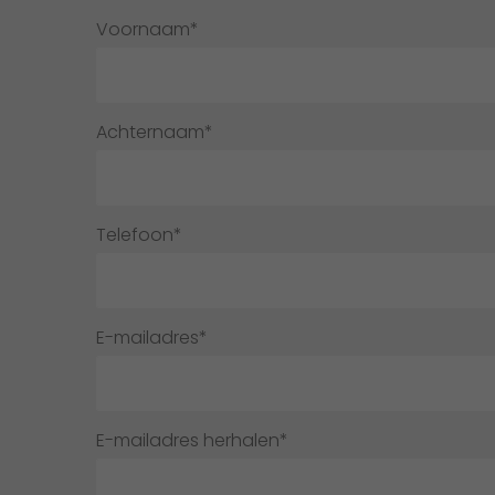
Voornaam*
Achternaam*
Telefoon*
E-mailadres*
E-mailadres herhalen*