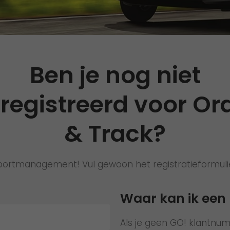
ondernemen
Awards
Nieuws
Ben je nog niet
registreerd voor Or
& Track?
portmanagement! Vul gewoon het registratieformulier
Waar kan ik een
Als je geen GO! klantnu