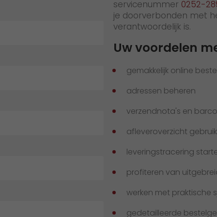
servicenummer
0252-28
je doorverbonden met het
verantwoordelijk is.
Uw voordelen me
gemakkelijk online beste
adressen beheren
verzendnota's en barco
afleveroverzicht gebrui
leveringstracering start
profiteren van uitgebre
werken met praktische 
gedetailleerde bestelge