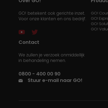
Over GO!
Produ
GO! betekent ook gerichte inzet.
GO! Cour
GO! Expr
Voor onze klanten en ons bedrijf.
GO! Solu
GO! Valu
Contact
We zullen je verzoek onmiddellijk
in behandeling nemen.
0800 - 400 00 90
Stuur e-mail naar GO!