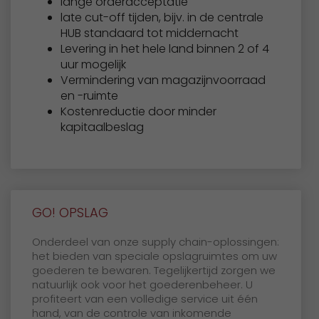
lange orderacceptatie
late cut-off tijden, bijv. in de centrale
HUB standaard tot middernacht
Levering in het hele land binnen 2 of 4
uur mogelijk
Vermindering van magazijnvoorraad
en -ruimte
Kostenreductie door minder
kapitaalbeslag
GO! OPSLAG
Onderdeel van onze supply chain-oplossingen:
het bieden van speciale opslagruimtes om uw
goederen te bewaren. Tegelijkertijd zorgen we
natuurlijk ook voor het goederenbeheer. U
profiteert van een volledige service uit één
hand, van de controle van inkomende