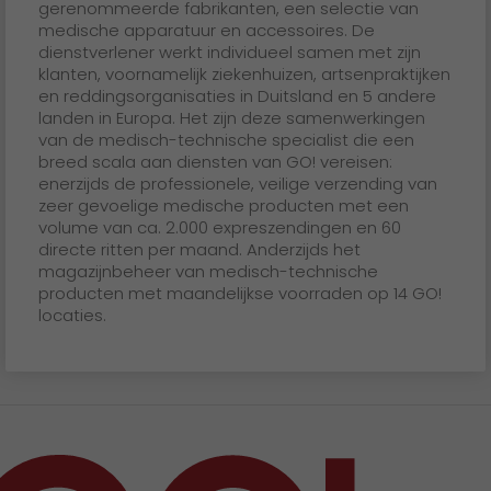
gerenommeerde fabrikanten, een selectie van
medische apparatuur en accessoires. De
dienstverlener werkt individueel samen met zijn
klanten, voornamelijk ziekenhuizen, artsenpraktijken
en reddingsorganisaties in Duitsland en 5 andere
landen in Europa. Het zijn deze samenwerkingen
van de medisch-technische specialist die een
breed scala aan diensten van GO! vereisen:
enerzijds de professionele, veilige verzending van
zeer gevoelige medische producten met een
volume van ca. 2.000 expreszendingen en 60
directe ritten per maand. Anderzijds het
magazijnbeheer van medisch-technische
producten met maandelijkse voorraden op 14 GO!
locaties.