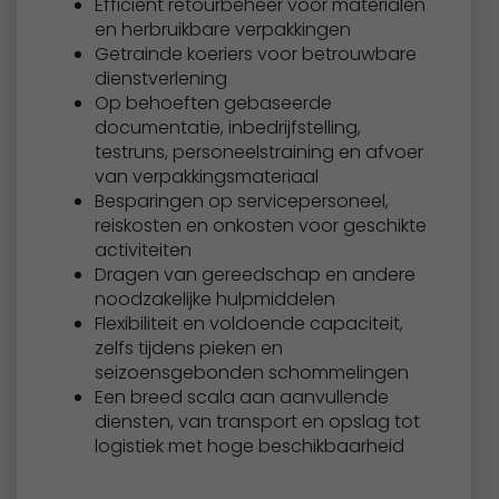
Efficiënt retourbeheer voor materialen
en herbruikbare verpakkingen
Getrainde koeriers voor betrouwbare
dienstverlening
Op behoeften gebaseerde
documentatie, inbedrijfstelling,
testruns, personeelstraining en afvoer
van verpakkingsmateriaal
Besparingen op servicepersoneel,
reiskosten en onkosten voor geschikte
activiteiten
Dragen van gereedschap en andere
noodzakelijke hulpmiddelen
Flexibiliteit en voldoende capaciteit,
zelfs tijdens pieken en
seizoensgebonden schommelingen
Een breed scala aan aanvullende
diensten, van transport en opslag tot
logistiek met hoge beschikbaarheid