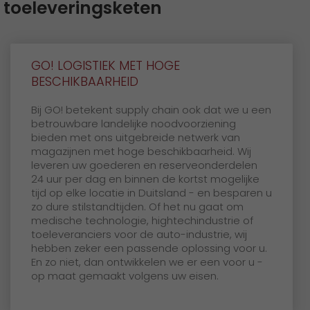
toeleveringsketen
GO! LOGISTIEK MET HOGE
BESCHIKBAARHEID
Bij GO! betekent supply chain ook dat we u een
betrouwbare landelijke noodvoorziening
bieden met ons uitgebreide netwerk van
magazijnen met hoge beschikbaarheid. Wij
leveren uw goederen en reserveonderdelen
24 uur per dag en binnen de kortst mogelijke
tijd op elke locatie in Duitsland - en besparen u
zo dure stilstandtijden. Of het nu gaat om
medische technologie, hightechindustrie of
toeleveranciers voor de auto-industrie, wij
hebben zeker een passende oplossing voor u.
En zo niet, dan ontwikkelen we er een voor u -
op maat gemaakt volgens uw eisen.