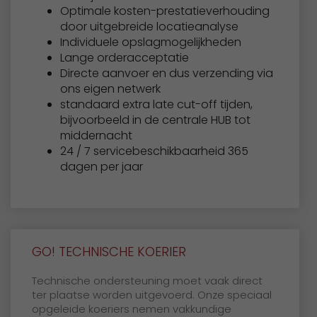
Optimale kosten-prestatieverhouding
door uitgebreide locatieanalyse
Individuele opslagmogelijkheden
Lange orderacceptatie
Directe aanvoer en dus verzending via
ons eigen netwerk
standaard extra late cut-off tijden,
bijvoorbeeld in de centrale HUB tot
middernacht
24 / 7 servicebeschikbaarheid 365
dagen per jaar
GO! TECHNISCHE KOERIER
Technische ondersteuning moet vaak direct
ter plaatse worden uitgevoerd. Onze speciaal
opgeleide koeriers nemen vakkundige