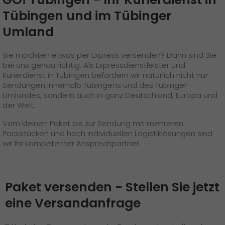
Presse
+
Tübingen und im Tübinger
Pressematerial
Umland
GO! Pressekontakt
Sie möchten etwas per Express versenden? Dann sind Sie
bei uns genau richtig. Als Expressdienstleister und
>
Kurierdienst in Tübingen befördern wir natürlich nicht nur
Sendungen innerhalb Tübingens und des Tübinger
Umlandes, sondern auch in ganz Deutschland, Europa und
der Welt.
Vom kleinen Paket bis zur Sendung mit mehreren
Packstücken und hoch individuellen Logistiklösungen sind
wir Ihr kompetenter Ansprechpartner.
Paket versenden - Stellen Sie jetzt
eine Versandanfrage