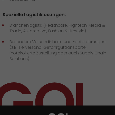
Spezielle Logistiklösungen:
Branchenlogistik (Healthcare, Hightech, Media &
Trade, Automotive, Fashion & Lifestyle)
Besondere Versandinhalte und -anforderungen
(z.B. Tierversand, Gefahrguttransporte,
Protokollierte Zustellung oder auch Supply Chain
Solutions)