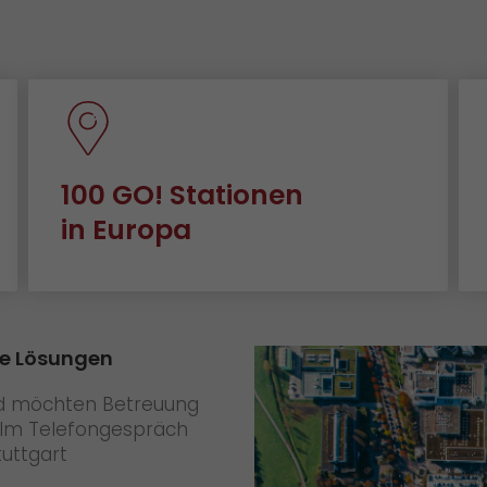
100 GO! Stationen
in Europa
le Lösungen
nd möchten Betreuung
 Im Telefongespräch
tuttgart