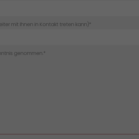
ter mit Ihnen in Kontakt treten kann)*
enntnis genommen.*