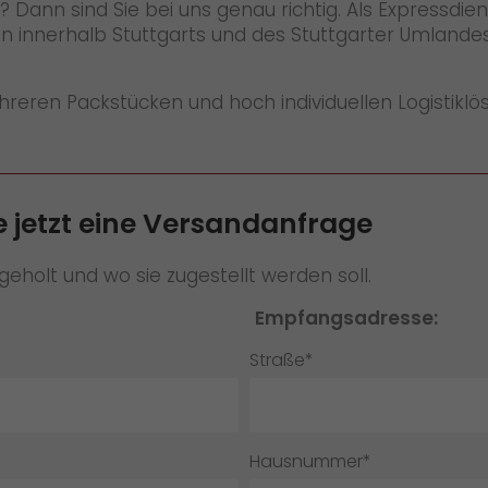
ann sind Sie bei uns genau richtig. Als Expressdienst
en innerhalb Stuttgarts und des Stuttgarter Umlande
reren Packstücken und hoch individuellen Logistiklö
e jetzt eine Versandanfrage
geholt und wo sie zugestellt werden soll.
Empfangsadresse:
Straße*
Hausnummer*