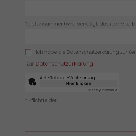
Telefonnummer (wird benötigt, dass ein Mitarbei
Ich habe die Datenschutzerklärung zur K
zur
Datenschutzerklärung
Anti-Roboter-Verifizierung
Hier klicken
Friendly
Captcha ⇗
* Pflichtfelder