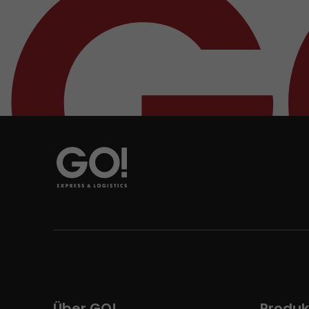
Über GO!
Produk