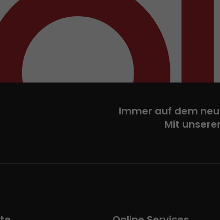
Immer auf dem neu
Mit unsere
te
Online Services