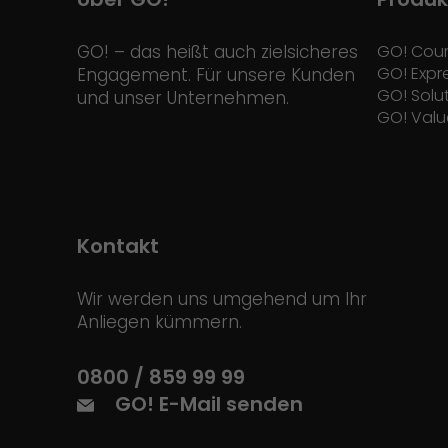
GO! – das heißt auch zielsicheres
GO! Cour
GO! Expr
Engagement. Für unsere Kunden
GO! Solu
und unser Unternehmen.
GO! Valu
Kontakt
Wir werden uns umgehend um Ihr
Anliegen kümmern.
0800 / 859 99 99
GO! E-Mail senden