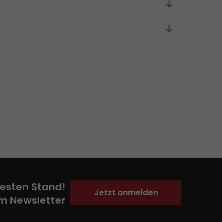
esten Stand!
Jetzt anmelden
m Newsletter