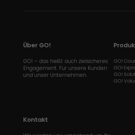
Über GO!
Produk
GO! – das heißt auch zielsicheres
GO! Cour
GO! Expr
Engagement. Für unsere Kunden
GO! Solu
und unser Unternehmen.
GO! Valu
Kontakt