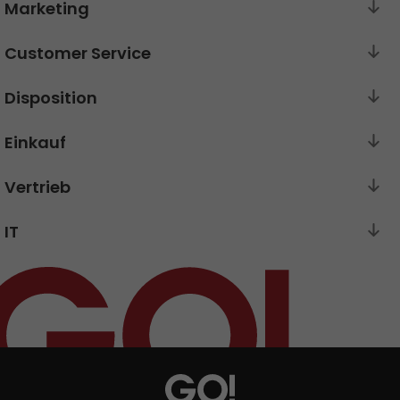
Presse
+
Marketing
Pressematerial
Customer Service
Disposition
GO! Pressekontakt
>
Einkauf
Vertrieb
IT