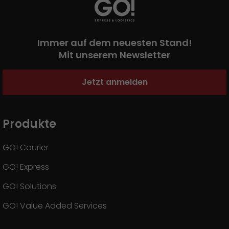
Presse
+
Pressematerial
Immer auf dem neuesten Stand!
Mit unserem Newsletter
GO! Pressekontakt
>
Jetzt anmelden
Produkte
GO! Courier
GO! Express
GO! Solutions
GO! Value Added Services