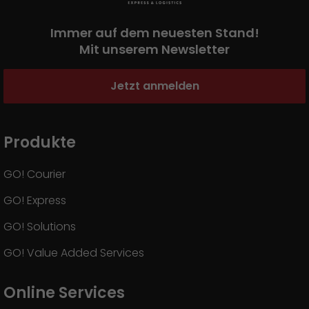
Presse
+
Immer auf dem neuesten Stand!
Pressematerial
Mit unserem Newsletter
GO! Pressekontakt
Jetzt anmelden
>
Produkte
GO! Courier
GO! Express
GO! Solutions
GO! Value Added Services
Online Services