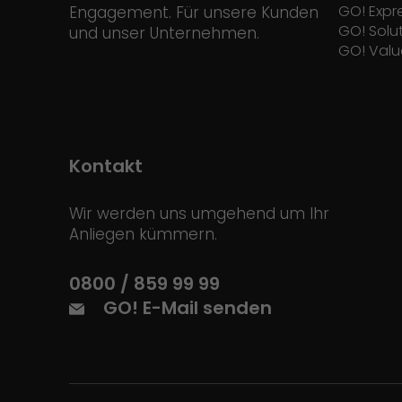
GO! Expr
Engagement. Für unsere Kunden
GO! Solu
und unser Unternehmen.
GO! Valu
Kontakt
Wir werden uns umgehend um Ihr
Anliegen kümmern.
0800 / 859 99 99
GO! E-Mail senden