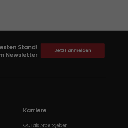
esten Stand!
Jetzt anmelden
m Newsletter
Karriere
GO! als Arbeitgeber