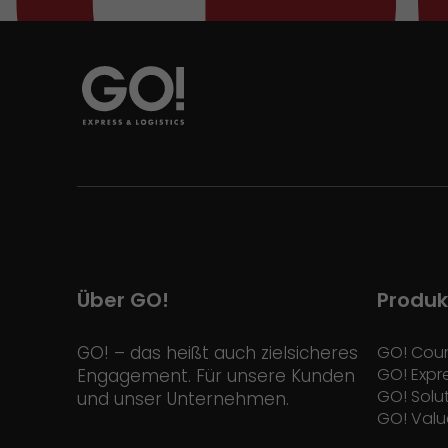
Über GO!
Produk
GO! – das heißt auch zielsicheres
GO! Cour
GO! Expr
Engagement. Für unsere Kunden
GO! Solu
und unser Unternehmen.
GO! Valu