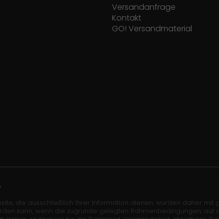
Versandanfrage
Kontakt
GO! Versandmaterial
e
site, die ausschließlich Ihrer Information dienen, wurden daher mit gr
erden kann, wenn die zugrunde gelegten Rahmenbedingungen, auf die 