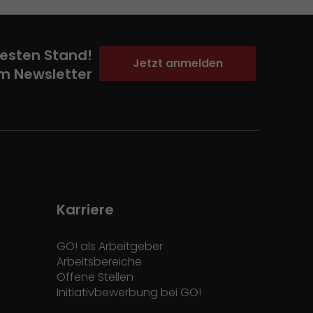
esten Stand!
Jetzt anmelden
m Newsletter
Karriere
GO! als Arbeitgeber
Arbeitsbereiche
Offene Stellen
Initiativbewerbung bei GO!