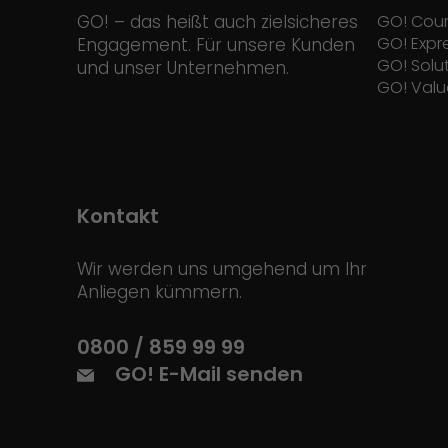
GO! – das heißt auch zielsicheres
GO! Cour
GO! Expr
Engagement. Für unsere Kunden
GO! Solu
und unser Unternehmen.
GO! Valu
Kontakt
Wir werden uns umgehend um Ihr
Anliegen kümmern.
0800 / 859 99 99
GO! E-Mail senden