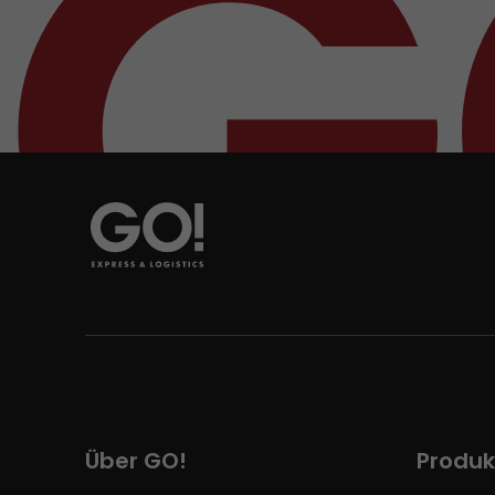
Über GO!
Produk