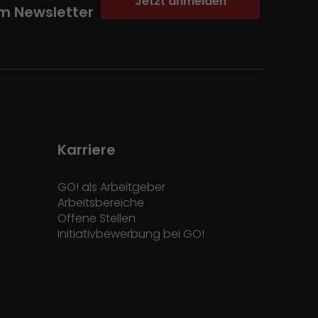
Jetzt anmelden
m Newsletter
Karriere
GO! als Arbeitgeber
Arbeitsbereiche
Offene Stellen
Initiativbewerbung bei GO!