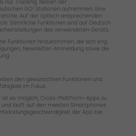
s nur Tracking. Neben der
deutschen GO! Stationen aufnehmen. Eine
ranche. Auf der optisch ansprechenden
ools. Sämtliche Funktionen sind auf Deutsch
acheinstellungen des verwendeten Geräts.
iche Funktionen hinzukommen, die sich eng
tigungen, Newsletter-Anmeldung sowie die
ung.
n. Neben den gewünschten Funktionen und
fähigkeit im Fokus.
 ist es möglich, Cross-Plattform-Apps zu
en und läuft auf den meisten Smartphones
Entwicklungsgeschwindigkeit der App bei