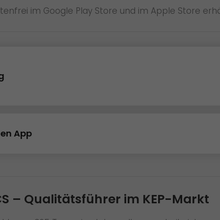
tenfrei im Google Play Store und im Apple Store erhäl
g
den App
S – Qualitätsführer im KEP-Markt