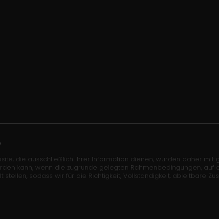
e
site, die ausschließlich Ihrer Information dienen, wurden daher mit gr
erden kann, wenn die zugrunde gelegten Rahmenbedingungen, auf die 
len, sodass wir für die Richtigkeit, Vollständigkeit, ableitbare Zu