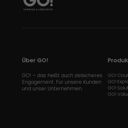
Über GO!
Produk
GO! – das heißt auch zielsicheres
GO! Cour
GO! Expr
Engagement. Für unsere Kunden
GO! Solu
und unser Unternehmen.
GO! Valu