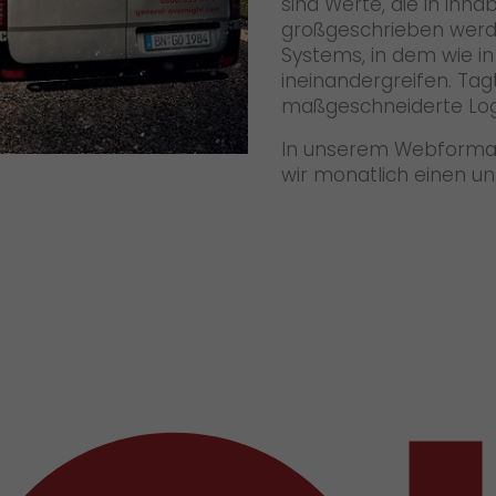
sind Werte, die in in
großgeschrieben werden
Systems, in dem wie in
ineinandergreifen. Ta
maßgeschneiderte Logi
In unserem Webformat 
wir monatlich einen uns