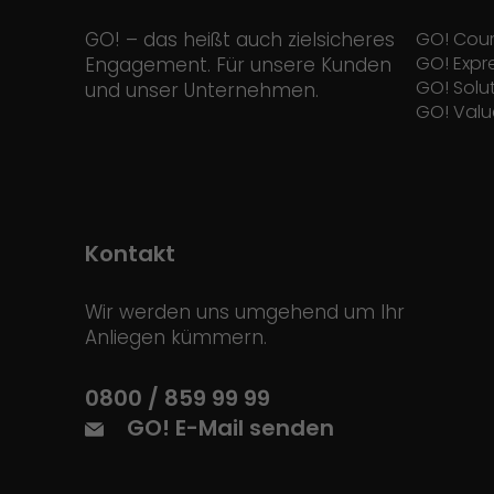
GO! – das heißt auch zielsicheres
GO! Cour
GO! Expr
Engagement. Für unsere Kunden
GO! Solu
und unser Unternehmen.
GO! Valu
Kontakt
Wir werden uns umgehend um Ihr
Anliegen kümmern.
0800 / 859 99 99
GO! E-Mail senden