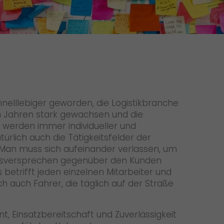
Initiativbewerbung als Mitarbeiter
Initiativbewerbung als Sortierkraft
>
chnelllebiger geworden, die Logistikbranche
n Jahren stark gewachsen und die
werden immer individueller und
ürlich auch die Tätigkeitsfelder der
. Man muss sich aufeinander verlassen, um
ätsversprechen gegenüber den Kunden
 betrifft jeden einzelnen Mitarbeiter und
ch auch Fahrer, die täglich auf der Straße
, Einsatzbereitschaft und Zuverlässigkeit