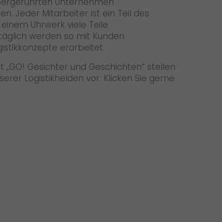
habergeführten Unternehmen
. Jeder Mitarbeiter ist ein Teil des
 einem Uhrwerk viele Teile
gtäglich werden so mit Kunden
stikkonzepte erarbeitet.
„GO! Gesichter und Geschichten“ stellen
erer Logistikhelden vor. Klicken Sie gerne