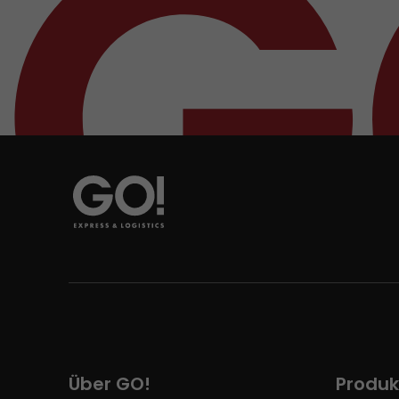
Über GO!
Produk