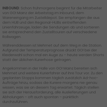
INBOUND
: Schon frühmorgens beginnt für die Mitarbeiter
von GO! Mainz der Arbeitstag im Inbound, dem
Wareneingang im Zustelldepot. Sie empfangen die aus
dem HUB und den Regional-HUBs eintreffenden
Linienfahrzeuge, laden die Sendungen ab und sortieren
sie entsprechend den Zustelltouren auf verschiedene
Rollwagen.
Währenddessen ist Mehmet auf dem Weg in die Station.
Aufgrund der Temperaturprognose drückt GO! bei der
Kleiderwahl schon mal ein Auge zu – heute werden Shorts
statt der üblichen Kurierhose getragen.
Angekommen in der Halle von GO! Mainz bereiten sich
Mehmet und weitere Kurierfahrer auf ihre Tour vor. Zu den
geplanten Stopps kommen täglich zusätzlich Ad-hoc-
Aufträge hinzu, sodass die Kuriere morgens nie genau
wissen, was sie an diesem Tag erwartet. Täglich stellen
sie sich der Herausforderung, alle Auslieferungen und
Abholungen – oft auch spontan – pünktlich
durchzuführen.