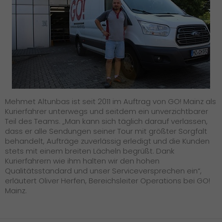
Presse
+
Pressematerial
GO! Pressekontakt
>
Mehmet Altunbas ist seit 2011 im Auftrag von GO! Mainz als
Kurierfahrer unterwegs und seitdem ein unverzichtbarer
Teil des Teams. „Man kann sich täglich darauf verlassen,
dass er alle Sendungen seiner Tour mit größter Sorgfalt
behandelt, Aufträge zuverlässig erledigt und die Kunden
stets mit einem breiten Lächeln begrüßt. Dank
Kurierfahrern wie ihm halten wir den hohen
Qualitätsstandard und unser Serviceversprechen ein“,
erläutert Oliver Herfen, Bereichsleiter Operations bei GO!
Mainz.