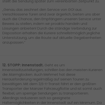
stellt die Sendung später zum vereinbarten Zeitpunkt zu.
„Genau das zeichnet den Service von GO! aus:
Verschlossene Türen sind zwar ärgerlich, bieten uns aber
auch die Chance, den Empfängern unseren Service unter
Beweis zu stellen, indem wir proaktiv handeln und
Lösungen anbieten! Durch die ständige Verbindung zur
Disposition erhalten die Kuriere schnellstmöglich jegliche
Unterstützung, um die Route auf aktuelle Gegebenheiten
anzupassen.“
12. STOPP: Innenstadt.
Geht es um
Innenstadtzustellungen, schrillen bei den meisten Kurieren
die Alarmglocken: Auch Mehmet hat diese
Herausforderung regelmäßig auf seinen Touren zu
bewältigen. Mit dem 3,5-t-Transit fährt er den größten
Transporter der Mainzer Fahrzeugflotte und ist somit auch
flexibel, um sperrige Sendungen zu transportieren.
Allerdings reduzieren sich so geeignete
Haltemöglichkeiten in der Innenstadt auf ein Minimum. Da