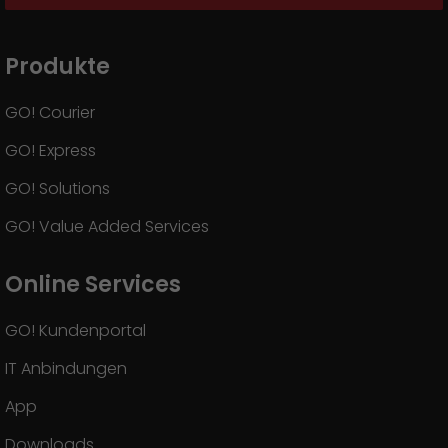
Produkte
GO! Courier
GO! Express
GO! Solutions
GO! Value Added Services
Online Services
GO! Kundenportal
IT Anbindungen
App
Downloads