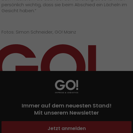
persönlich wichtig, dass sie beim Abschied ein Lächeln im
Gesicht haben.“
Fotos: Simon Schneider, GO! Mainz
Immer auf dem neuesten Stand!
Mit unserem Newsletter
Jetzt anmelden