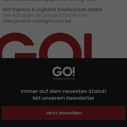
GO! Express & Logistics Saarbrücken GmbH
Herr Rolf Müller | Im Speyer 9 | 54294 Trier
www.general-overnight.com/zqf
Immer auf dem neuesten Stand!
Mit unserem Newsletter
Jetzt anmelden