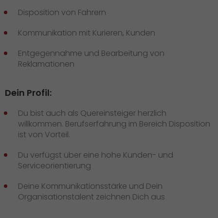
Presse
+
Disposition von Fahrern
Pressematerial
Kommunikation mit Kurieren, Kunden
GO! Pressekontakt
Entgegennahme und Bearbeitung von
Reklamationen
>
Dein Profil:
Du bist auch als Quereinsteiger herzlich
willkommen. Berufserfahrung im Bereich Disposition
ist von Vorteil.
Du verfügst über eine hohe Kunden- und
Serviceorientierung
Deine Kommunikationsstärke und Dein
Organisationstalent zeichnen Dich aus