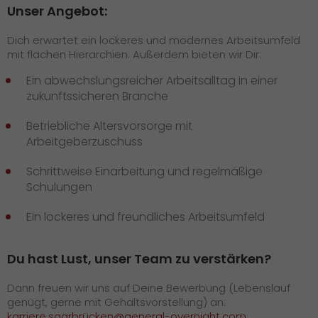
Unser Angebot:
Dich erwartet ein lockeres und modernes Arbeitsumfeld
mit flachen Hierarchien. Außerdem bieten wir Dir:
Ein abwechslungsreicher Arbeitsalltag in einer
zukunftssicheren Branche
Betriebliche Altersvorsorge mit
Arbeitgeberzuschuss
Schrittweise Einarbeitung und regelmäßige
Schulungen
Ein lockeres und freundliches Arbeitsumfeld
Du hast Lust, unser Team zu verstärken?
Dann freuen wir uns auf Deine Bewerbung (Lebenslauf
genügt, gerne mit Gehaltsvorstellung) an:
karriere.saarbrücken@general-overnight.com