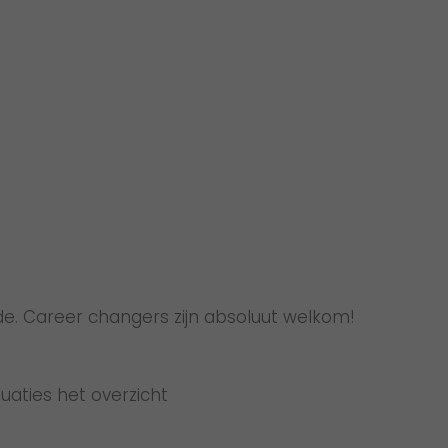
de. Career changers zijn absoluut welkom!
uaties het overzicht