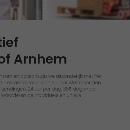
Initiativbewerbung als Mitarbeiter
Initiativbewerbung als Sortierkraft
>
ief
of Arnhem
nsten en daarom zijn we uitzonderlijk: met het
t - en dat al meer dan 40 jaar. Met meer dan
n zendingen, 24 uur per dag, 365 dagen per
e waarderen de individuele en unieke