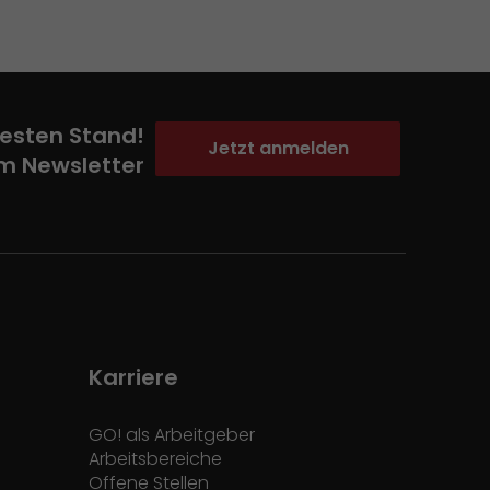
esten Stand!
Jetzt anmelden
m Newsletter
Karriere
GO! als Arbeitgeber
Arbeitsbereiche
Offene Stellen