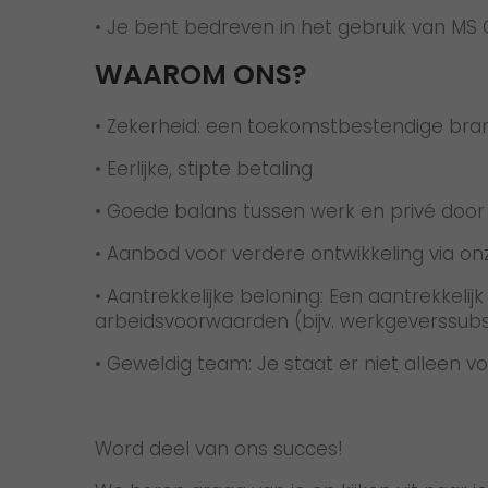
• Je bent bedreven in het gebruik van MS
WAAROM ONS?
• Zekerheid: een toekomstbestendige branc
• Eerlijke, stipte betaling
• Goede balans tussen werk en privé door
• Aanbod voor verdere ontwikkeling via 
• Aantrekkelijke beloning: Een aantrekkel
arbeidsvoorwaarden (bijv. werkgeverssubsid
• Geweldig team: Je staat er niet alleen
Word deel van ons succes!