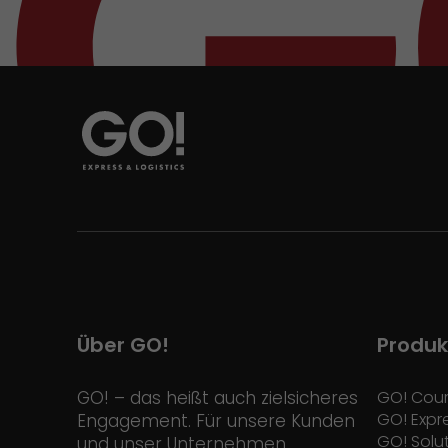
Über GO!
Produk
GO! – das heißt auch zielsicheres
GO! Cour
GO! Expr
Engagement. Für unsere Kunden
GO! Solu
und unser Unternehmen.