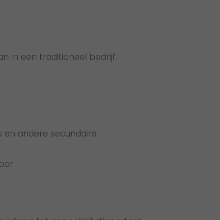
in een traditioneel bedrijf.
us en andere secundaire
door