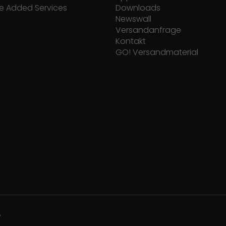
e Added Services
Downloads
Newswall
Versandanfrage
Kontakt
GO! Versandmaterial
e