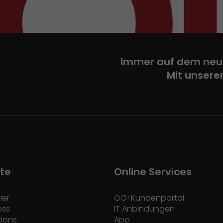
Immer auf dem neu
Mit unsere
te
Online Services
ier
GO! Kundenportal
ess
IT Anbindungen
tions
App