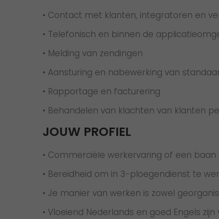
• Contact met klanten, integratoren en ve
• Telefonisch en binnen de applicatieom
• Melding van zendingen
• Aansturing en nabewerking van standaa
• Rapportage en facturering
• Behandelen van klachten van klanten pe
JOUW PROFIEL
• Commerciële werkervaring of een baan i
• Bereidheid om in 3-ploegendienst te wer
• Je manier van werken is zowel georganise
• Vloeiend Nederlands en goed Engels zijn v