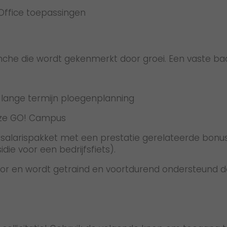
 Office toepassingen
he die wordt gekenmerkt door groei. Een vaste baan 
 lange termijn ploegenplanning
onze GO! Campus
ijk salarispakket met een prestatie gerelateerde bon
ie voor een bedrijfsfiets).
 voor en wordt getraind en voortdurend ondersteund 