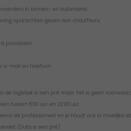
rvoerders in binnen- en buitenland.
geving opdrachten geven aan chauffeurs.
rd processen
r e-mail en telefoon
n de logistiek is een pré maar het is geen voorwaar
ken tussen 6:00 uur en 22:00 uur
erd als professioneel en je houdt ook in moeilijke sit
ereist (Duits is een pré)