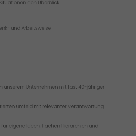
 Situationen den Überblick
enk- und Arbeitsweise
 in unserem Unternehmen mit fast 40-jähriger
ierten Umfeld mit relevanter Verantwortung
für eigene Ideen, flachen Hierarchien und