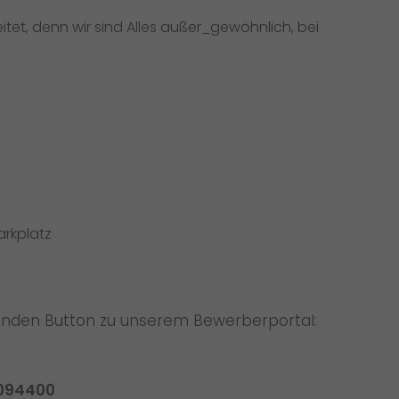
itet, denn wir sind Alles außer_gewöhnlich, bei
arkplatz
genden Button zu unserem Bewerberportal:
1094400