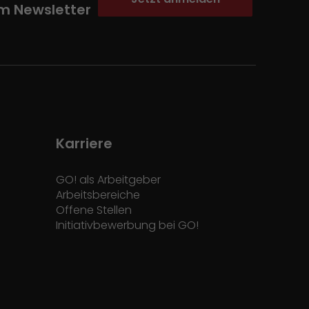
m Newsletter
Karriere
GO! als Arbeitgeber
Arbeitsbereiche
Offene Stellen
Initiativbewerbung bei GO!