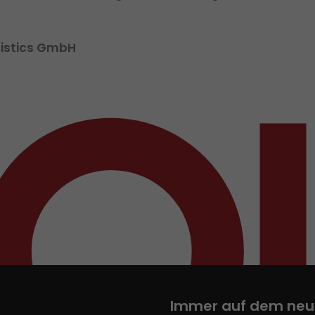
gistics GmbH
Immer auf dem neu