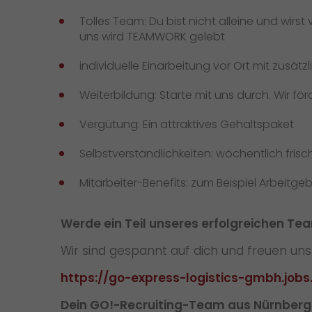
Tolles Team: Du bist nicht alleine und wirs
uns wird TEAMWORK gelebt
individuelle Einarbeitung vor Ort mit zusätz
Weiterbildung: Starte mit uns durch. Wir f
Vergütung: Ein attraktives Gehaltspaket
Selbstverständlichkeiten: wöchentlich fris
Mitarbeiter-Benefits: zum Beispiel Arbeitg
Werde ein Teil unseres erfolgreichen Te
Wir sind gespannt auf dich und freuen un
https://go-express-logistics-gmbh.jobs
Dein GO!-Recruiting-Team aus Nürnberg 