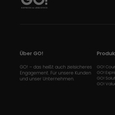
Über GO!
Produk
GO! – das heißt auch zielsicheres
GO! Cour
GO! Expr
Engagement. Für unsere Kunden
GO! Solu
und unser Unternehmen.
GO! Valu