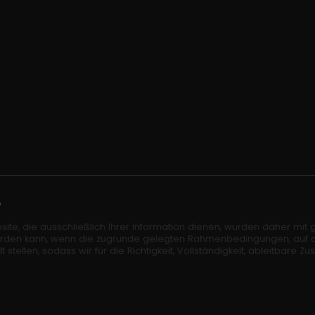
e
site, die ausschließlich Ihrer Information dienen, wurden daher mit gr
erden kann, wenn die zugrunde gelegten Rahmenbedingungen, auf die 
len, sodass wir für die Richtigkeit, Vollständigkeit, ableitbare Zu