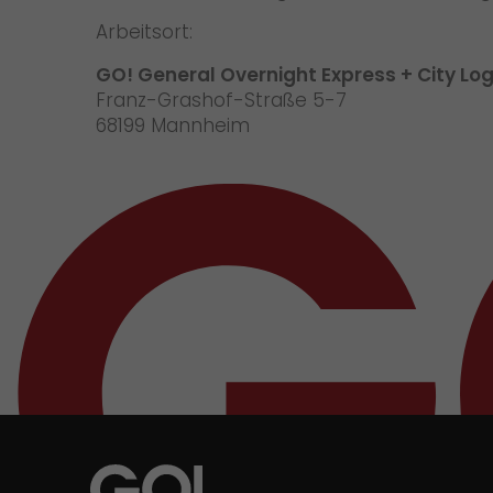
Arbeitsort:
GO! General Overnight Express + City Lo
Franz-Grashof-Straße 5-7
68199 Mannheim