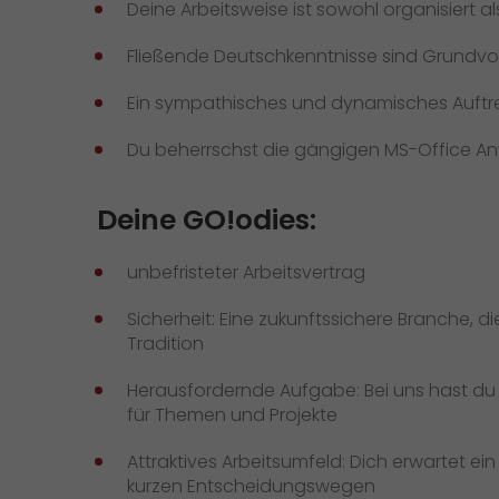
Deine Arbeitsweise ist sowohl organisiert a
Fließende Deutschkenntnisse sind Grundv
Ein sympathisches und dynamisches Auftret
Du beherrschst die gängigen MS-Office 
Deine GO!odies:
unbefristeter Arbeitsvertrag
Sicherheit: Eine zukunftssichere Branche, 
Tradition
Herausfordernde Aufgabe: Bei uns hast du
für Themen und Projekte
Attraktives Arbeitsumfeld: Dich erwartet 
kurzen Entscheidungswegen