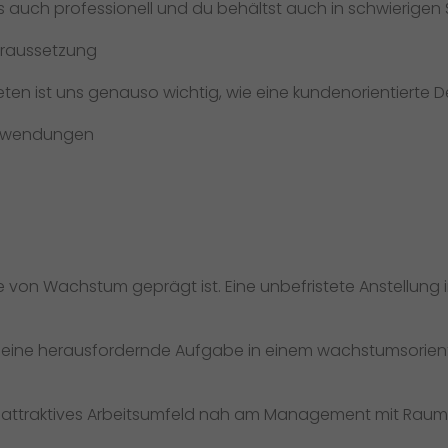
ls auch professionell und du behältst auch in schwierigen
oraussetzung
en ist uns genauso wichtig, wie eine kundenorientierte D
Anwendungen
die von Wachstum geprägt ist. Eine unbefristete Anstellung
 eine herausfordernde Aufgabe in einem wachstumsorient
ein attraktives Arbeitsumfeld nah am Management mit Raum 