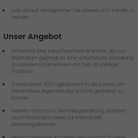
Lust darauf, erfolgreicher Teil unserer GO!-Familie zu
werden
Unser Angebot
Sicherheit: Eine zukunftssichere Branche, die von
Wachstum geprägt ist. Eine unbefristete Anstellung
in unserem Unternehmen mit fast 40-jähriger
Tradition
Transparenz: 100%-ige Einsicht in die Kosten um
Deine Preise eigenständig und frei gestalten zu
können
Freiheit: nicht nur in der Preisgestaltung, sondern
auch hinsichtlich Ideen für individuelle
Marketingaktionen
Herausfordernde Aufgabe: Bei uns hast Du eine