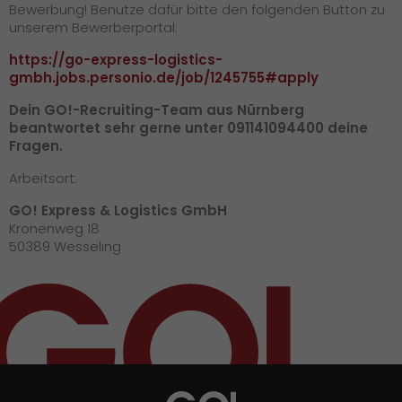
Bewerbung! Benutze dafür bitte den folgenden Button zu
unserem Bewerberportal:
https://go-express-logistics-
gmbh.jobs.personio.de/job/1245755#apply
Dein GO!-Recruiting-Team aus Nürnberg
beantwortet sehr gerne unter 091141094400 deine
Fragen.
Arbeitsort:
GO! Express & Logistics GmbH
Kronenweg 18
50389 Wesseling