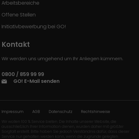
Arbeitsbereiche
Offene Stellen
Initiativbewerbung bei GO!
Kontakt
Wir werden uns umgehend um Ihr Anliegen kümmern.
0800 / 859 99 99
GO! E-Mail senden
Impressum
AGB
Datenschutz
Rechtshinweise
Wir wollen 100 % Service bieten. Die Inhalte unserer Website, die
ausschließlich Ihrer Information dienen, wurden daher mit größter
Sorgfalt erstellt. Bitte haben Sie jedoch Verständnis dafür, dass dieser
Service nur gehalten werden kann, wenn die zugrunde gelegten