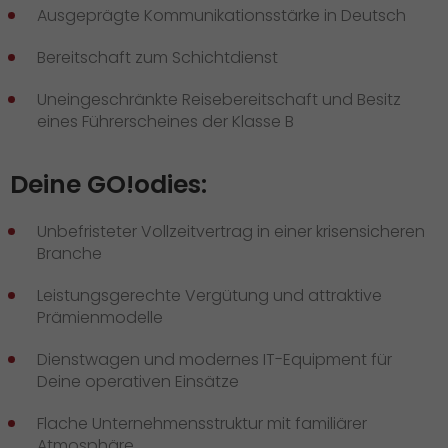
Ausgeprägte Kommunikationsstärke in Deutsch
Bereitschaft zum Schichtdienst
Uneingeschränkte Reisebereitschaft und Besitz
eines Führerscheines der Klasse B
Deine GO!odies:
Unbefristeter Vollzeitvertrag in einer krisensicheren
Branche
Leistungsgerechte Vergütung und attraktive
Prämienmodelle
Dienstwagen und modernes IT-Equipment für
Deine operativen Einsätze
Flache Unternehmensstruktur mit familiärer
Atmosphäre