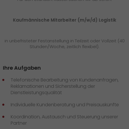
Presse
+
Pressematerial
Kaufmännische Mitarbeiter (m/w/d) Logistik
GO! Pressekontakt
in unbefristeter Festanstellung in Teilzeit oder Vollzeit (40
>
Stunden/Woche, zeitlich flexibel).
Ihre Aufgaben
Telefonische Bearbeitung von Kundenanfragen,
Reklamationen und Sicherstellung der
Dienstleistungsqualität
Individuelle Kundenberatung und Preisauskünfte
Koordination, Austausch und Steuerung unserer
Partner