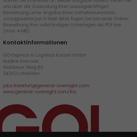
Sollten Sie Interesse an dieser Aufgabe haben, freuen wir
uns über die Zusendung Ihrer aussagekräftigen
Bewerbung unter Angabe Ihres Gehaltswunsches,
vorzugsweise per E-Mail. Bitte fügen Sie bei einer Online-
Bewerbung Ihre vollständigen Unterlagen als PDF bei
(max. 4 MB).
Kontaktinformationen
GO! Express & Logistics Kassel GmbH
Nadine Kremser
Waldauer Weg 80
34253 Lohfelden
jobs.frankfurt@general-overnight.com
www.general-overnight.com/fra