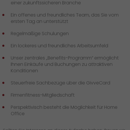
einer zukunftssicheren Branche
Ein offenes und freundliches Team, das Sie vom
ersten Tag an unterstützt
Regelmäßige Schulungen
Ein lockeres und freundliches Arbeitsumfeld
Unser zentrales „Benefits-Programm“ ermöglicht
Ihnen Einkäufe und Buchungen zu attraktiven
Konditionen
Steuerfreie Sachbezüge über die GivveCard
Firmenfitness-Mitgliedschaft
Perspektivisch besteht die Möglichkeit für Home
Office