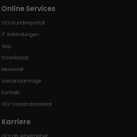
Online Services
GO! Kundenportal
IT Anbindungen
App
Downloads
Newswall
Versandanfrage
Kontakt
GO! Versandmaterial
Karriere
GO! als Arbeitgeber