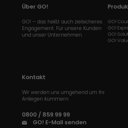
Über GO!
Produk
GO! – das heißt auch zielsicheres
GO! Cour
GO! Expr
Engagement. Für unsere Kunden
GO! Solu
und unser Unternehmen.
GO! Valu
Kontakt
Wir werden uns umgehend um Ihr
Anliegen kümmern.
0800 / 859 99 99
GO! E-Mail senden