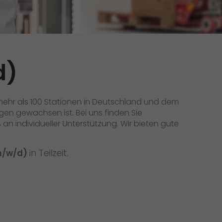
Initiativbewerbung als Mitarbeiter
Initiativbewerbung als Sortierkraft
>
d)
mehr als 100 Stationen in Deutschland und dem
gen gewachsen ist. Bei uns finden Sie
 individueller Unterstützung. Wir bieten gute
m/w/d)
in Teilzeit.