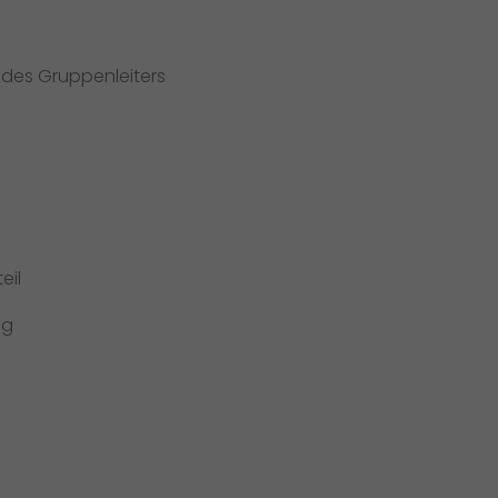
 des Gruppenleiters
eil
ng