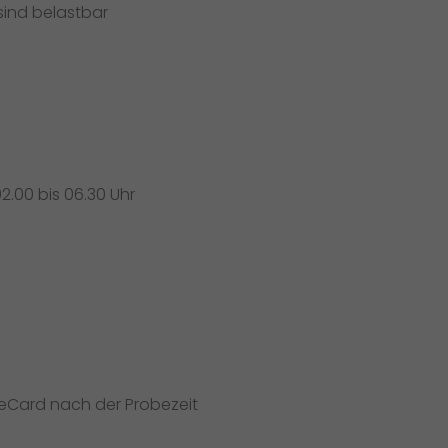
sind belastbar
2.00 bis 06.30 Uhr
veCard nach der Probezeit