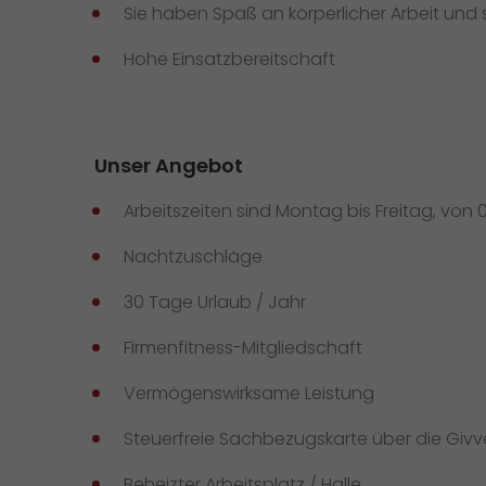
Sie haben Spaß an körperlicher Arbeit und 
Hohe Einsatzbereitschaft
Unser Angebot
Arbeitszeiten sind Montag bis Freitag, von 0
Nachtzuschläge
30 Tage Urlaub / Jahr
Firmenfitness-Mitgliedschaft
Vermögenswirksame Leistung
Steuerfreie Sachbezugskarte über die Giv
Beheizter Arbeitsplatz / Halle