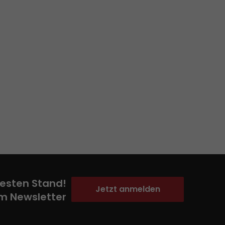
esten Stand!
Jetzt anmelden
m Newsletter