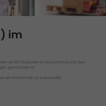
Initiativbewerbung als Mitarbeiter
Initiativbewerbung als Sortierkraft
>
) im
mehr als 100 Stationen in Deutschland und dem
ngen gewachsen ist.
ie ein Höchstmaß an individueller