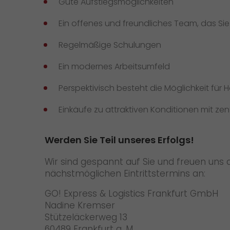
Gute Aufstiegsmöglichkeiten
Ein offenes und freundliches Team, das Si
Regelmäßige Schulungen
Ein modernes Arbeitsumfeld
Perspektivisch besteht die Möglichkeit für
Einkäufe zu attraktiven Konditionen mit z
Werden Sie Teil unseres Erfolgs!
Wir sind gespannt auf Sie und freuen uns
nächstmöglichen Eintrittstermins an:
GO! Express & Logistics Frankfurt GmbH
Nadine Kremser
Stützeläckerweg 13
60489 Frankfurt a. M.