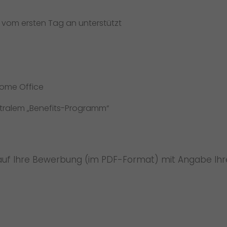
e vom ersten Tag an unterstützt
 Home Office
entralem „Benefits-Programm“
 auf Ihre Bewerbung (im PDF-Format) mit Angabe Ihr