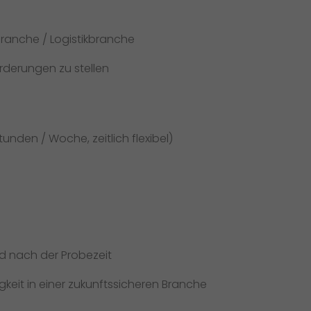
branche / Logistikbranche
rderungen zu stellen
tunden / Woche, zeitlich flexibel)
d nach der Probezeit
keit in einer zukunftssicheren Branche