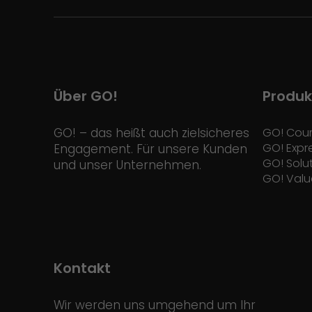
Über GO!
Produk
GO! – das heißt auch zielsicheres
GO! Cour
GO! Expr
Engagement. Für unsere Kunden
GO! Solu
und unser Unternehmen.
GO! Valu
Kontakt
Wir werden uns umgehend um Ihr