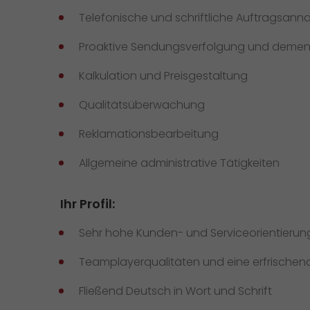
Telefonische und schriftliche Auftragsa
Proaktive Sendungsverfolgung und deme
Kalkulation und Preisgestaltung
Qualitätsüberwachung
Reklamationsbearbeitung
Allgemeine administrative Tätigkeiten
Ihr Profil:
Sehr hohe Kunden- und Serviceorientierun
Teamplayerqualitäten und eine erfrische
Fließend Deutsch in Wort und Schrift