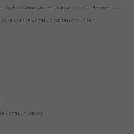
nnahme, Erfassung von Aufträgen und Kundenbetreuung
ntsprechende Kommunikation an Kunden
g
nde Kommunikation