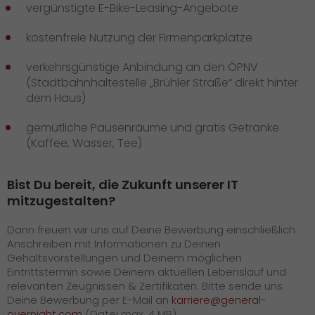
vergünstigte E-Bike-Leasing-Angebote
kostenfreie Nutzung der Firmenparkplätze
verkehrsgünstige Anbindung an den ÖPNV
(Stadtbahnhaltestelle „Brühler Straße“ direkt hinter
dem Haus)
gemütliche Pausenräume und gratis Getränke
(Kaffee, Wasser, Tee)
Bist Du bereit, die Zukunft unserer IT
mitzugestalten?
Dann freuen wir uns auf Deine Bewerbung einschließlich
Anschreiben mit Informationen zu Deinen
Gehaltsvorstellungen und Deinem möglichen
Eintrittstermin sowie Deinem aktuellen Lebenslauf und
relevanten Zeugnissen & Zertifikaten. Bitte sende uns
Deine Bewerbung per E-Mail an
karriere@general-
overnight.com
(Datei max. 4 MB).