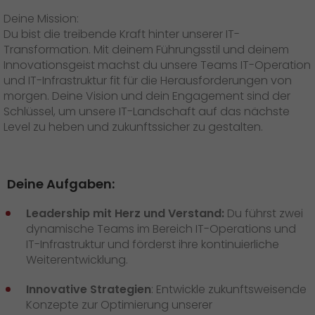
Presse
+
Deine Mission:
Du bist die treibende Kraft hinter unserer IT-
Pressematerial
Transformation. Mit deinem Führungsstil und deinem
Innovationsgeist machst du unsere Teams IT-Operation
GO! Pressekontakt
und IT-Infrastruktur fit für die Herausforderungen von
morgen. Deine Vision und dein Engagement sind der
>
Schlüssel, um unsere IT-Landschaft auf das nächste
Level zu heben und zukunftssicher zu gestalten.
Deine Aufgaben
:
Leadership mit Herz und Verstand:
Du führst zwei
dynamische Teams im Bereich IT-Operations und
IT-Infrastruktur und förderst ihre kontinuierliche
Weiterentwicklung.
Innovative Strategien
: Entwickle zukunftsweisende
Konzepte zur Optimierung unserer