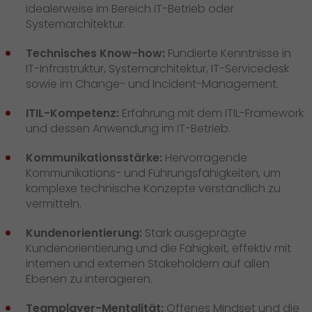
idealerweise im Bereich IT-Betrieb oder
Systemarchitektur.
Technisches Know-how:
Fundierte Kenntnisse in
IT-Infrastruktur, Systemarchitektur, IT-Servicedesk
sowie im Change- und Incident-Management.
ITIL-Kompetenz:
Erfahrung mit dem ITIL-Framework
und dessen Anwendung im IT-Betrieb.
Kommunikationsstärke:
Hervorragende
Kommunikations- und Führungsfähigkeiten, um
komplexe technische Konzepte verständlich zu
vermitteln.
Kundenorientierung:
Stark ausgeprägte
Kundenorientierung und die Fähigkeit, effektiv mit
internen und externen Stakeholdern auf allen
Ebenen zu interagieren.
Teamplayer-Mentalität:
Offenes Mindset und die