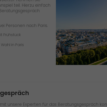
piel teil. Hierzu einfach
 Beratungsgespräch
wei Personen nach Paris.
t Frühstück
 Wahl in Paris
sgespräch
amit unsere Experten für das Beratungsgespräch kon