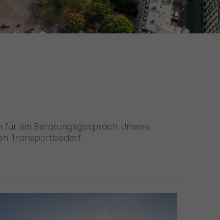
Initiativbewerbung als Mitarbeiter
Initiativbewerbung als Sortierkraft
>
n für ein Beratungsgespräch. Unsere
len Transportbedarf.