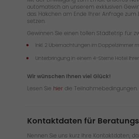
automatisch an unserem exklusiven Gewinns
das Häkchen am Ende Ihrer Anfrage zum
setzen.
Gewinnen Sie einen tollen Städtetrip für z
inkl. 2 Übernachtungen im Doppelzimmer mi
Unterbringung in einem 4-Sterne Hotel Ihrer
Wir wünschen Ihnen viel Glück!
Lesen Sie
hier
die Teilnahmebedingungen.
Kontaktdaten für Beratung
Nennen Sie uns kurz Ihre Kontaktdaten, d