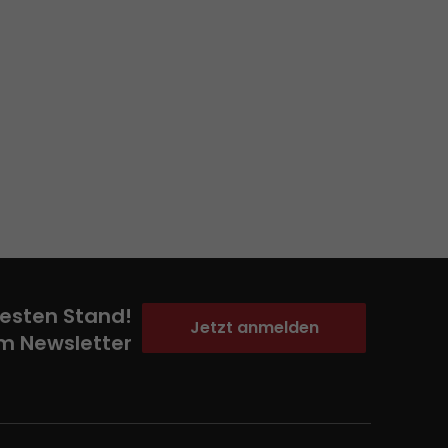
esten Stand!
Jetzt anmelden
m Newsletter