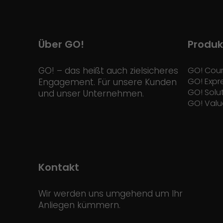
Über GO!
Produk
GO! – das heißt auch zielsicheres
GO! Cour
GO! Expr
Engagement. Für unsere Kunden
GO! Solu
und unser Unternehmen.
GO! Valu
Kontakt
Wir werden uns umgehend um Ihr
Anliegen kümmern.