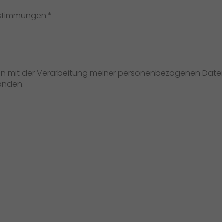
estimmungen.*
bin mit der Verarbeitung meiner personenbezogenen Dat
anden.