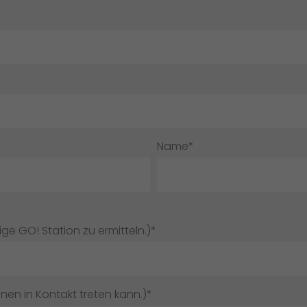
Name*
ige GO! Station zu ermitteln.)*
hnen in Kontakt treten kann.)*