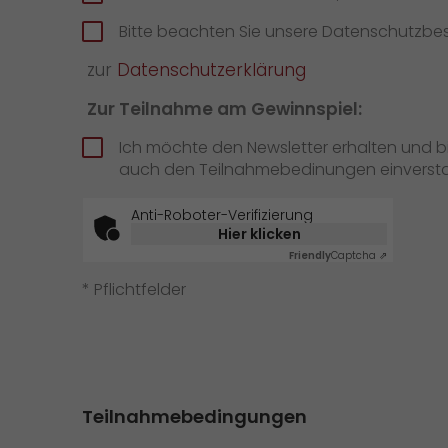
Bitte beachten Sie unsere Datenschutzb
zur
Datenschutzerklärung
Zur Teilnahme am Gewinnspiel:
Ich möchte den Newsletter erhalten und 
auch den Teilnahmebedinungen einverst
Anti-Roboter-Verifizierung
Hier klicken
Friendly
Captcha ⇗
* Pflichtfelder
Teilnahmebedingungen