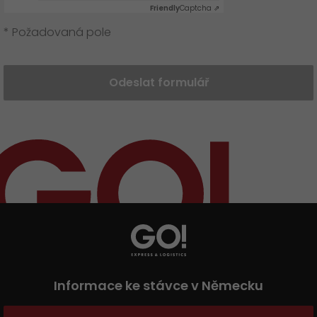
Friendly
Captcha ⇗
* Požadovaná pole
Odeslat formulář
Informace ke stávce v Německu