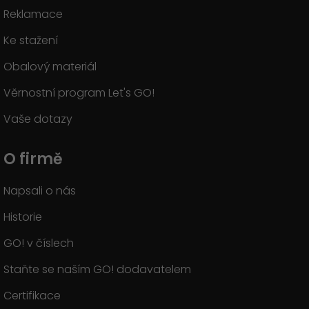
Reklamace
Ke stažení
Obalový materiál
Věrnostní program Let's GO!
Vaše dotazy
O firmě
Napsali o nás
Historie
GO! v číslech
Staňte se naším GO! dodavatelem
Certifikace