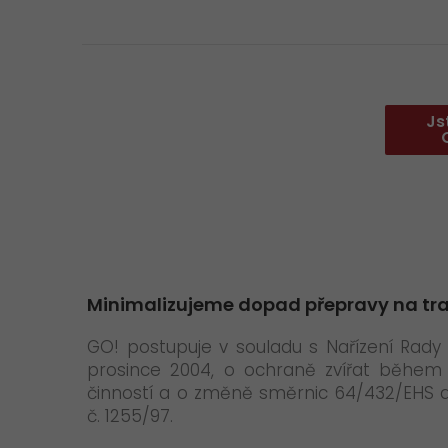
Js
Minimalizujeme dopad přepravy na tra
GO! postupuje v souladu s Nařízení Rady 
prosince 2004, o ochraně zvířat během 
činností a o změně směrnic 64/432/EHS a 
č. 1255/97.