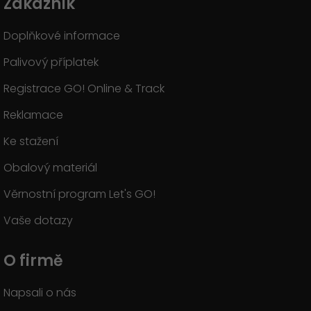
Zákazník
Doplňkové informace
Palivový příplatek
Registrace GO! Online & Track
Reklamace
Ke stažení
Obalový materiál
Věrnostní program Let's GO!
Vaše dotazy
O firmě
Napsali o nás