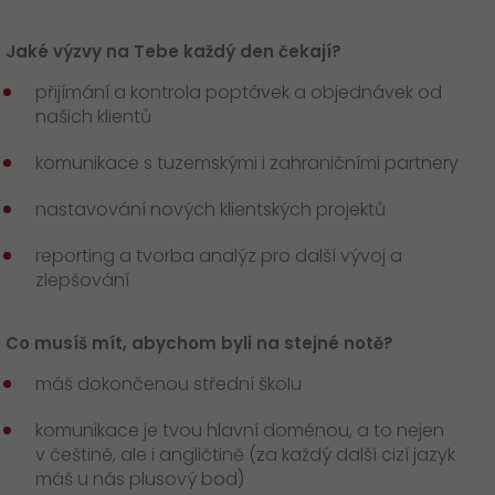
Jaké výzvy na Tebe každý den čekají?
přijímání a kontrola poptávek a objednávek od
našich klientů
komunikace s tuzemskými i zahraničními partnery
nastavování nových klientských projektů
reporting a tvorba analýz pro další vývoj a
zlepšování
Co musíš mít, abychom byli na stejné notě?
máš dokončenou střední školu
komunikace je tvou hlavní doménou, a to nejen
v češtině, ale i angličtině (za každý další cizí jazyk
máš u nás plusový bod)