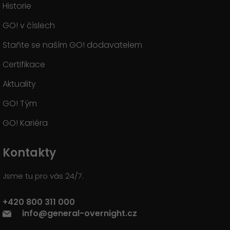
Historie
GO! v číslech
Staňte se naším GO! dodavatelem
Certifikace
Aktuality
GO! Tým
GO! Kariéra
Kontakty
Jsme tu pro vás 24/7.
+420 800 311 000
info@general-overnight.cz