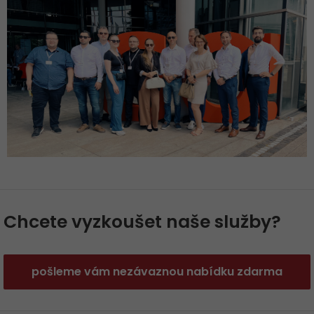
Chcete vyzkoušet naše služby?
pošleme vám nezávaznou nabídku zdarma