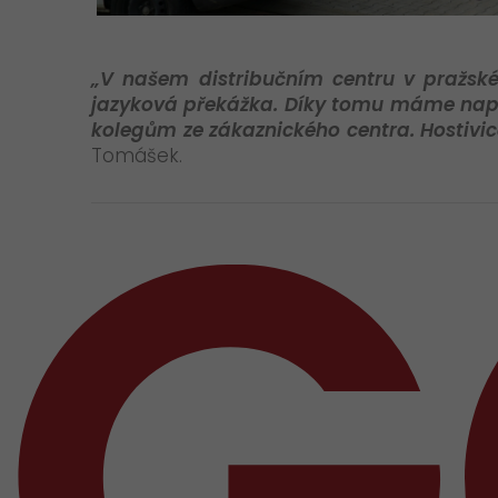
„V našem distribučním centru v pražské
jazyková překážka. Díky tomu máme napřík
kolegům ze zákaznického centra. Hostivic
Tomášek.