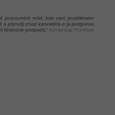
lik pracovních míst, kde není problémem
rá o plynulý chod kanceláře a je podporou
i finančně podpořit,“
komentuje František