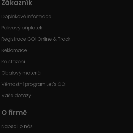
Zákazník
Doplňkové informace
Palivový příplatek
Registrace GO! Online & Track
Reklamace
Ke stažení
Obalový materiál
Věrnostní program Let's GO!
Vaše dotazy
O firmě
Napsali o nás