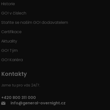
Historie
GO! v číslech
Staňte se naším GO! dodavatelem
Certifikace
Aktuality
GO! Tým
GO! Kariéra
Kontakty
Jsme tu pro vás 24/7.
+420 800 311 000
info@general-overnight.cz