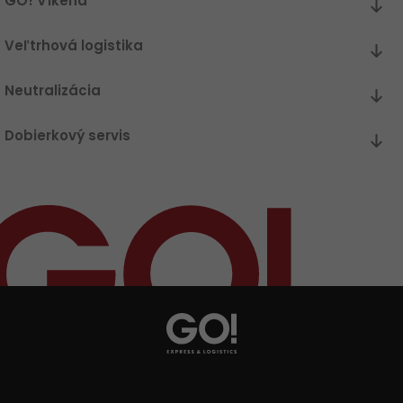
GO! Víkend
Veľtrhová logistika
Neutralizácia
Dobierkový servis