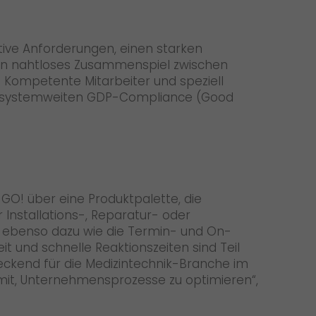
tive Anforderungen, einen starken
 ein nahtloses Zusammenspiel zwischen
 Kompetente Mitarbeiter und speziell
 der systemweiten GDP-Compliance (Good
O! über eine Produktpalette, die
nstallations-, Reparatur- oder
en ebenso dazu wie die Termin- und On-
und schnelle Reaktionszeiten sind Teil
deckend für die Medizintechnik-Branche im
damit, Unternehmensprozesse zu optimieren“,