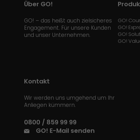
Über GO!
Produk
GO! – das heißt auch zielsicheres
GO! Cour
GO! Expr
Engagement. Für unsere Kunden
GO! Solu
und unser Unternehmen.
GO! Valu
Kontakt
Wir werden uns umgehend um Ihr
Anliegen kümmern.
0800 / 859 99 99
GO! E-Mail senden