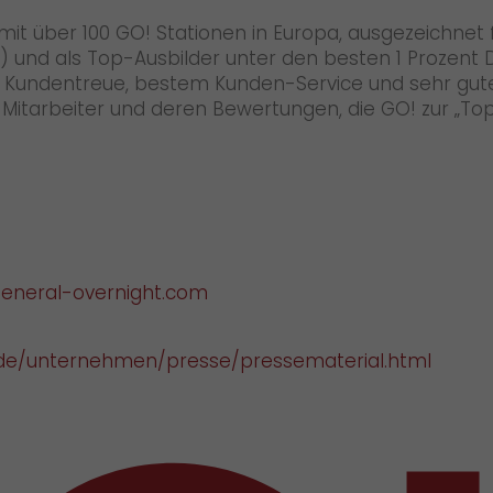
it über 100 GO! Stationen in Europa, ausgezeichnet
 und als Top-Ausbilder unter den besten 1 Prozent D
er Kundentreue, bestem Kunden-Service und sehr gu
der Mitarbeiter und deren Bewertungen, die GO! zur
eneral-overnight.com
de/unternehmen/presse/pressematerial.html