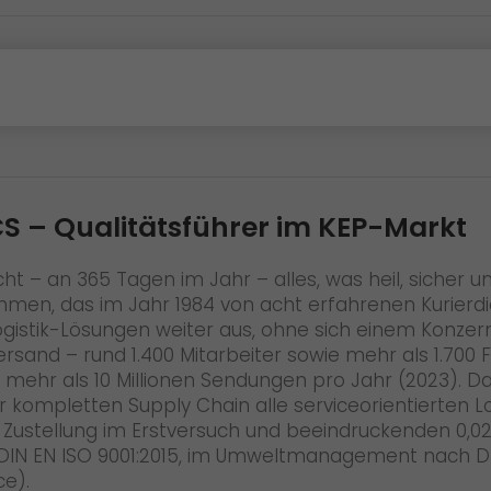
S – Qualitätsführer im KEP-Markt
ht – an 365 Tagen im Jahr – alles, was heil, sicher
hmen, das im Jahr 1984 von acht erfahrenen Kurierd
Logistik-Lösungen weiter aus, ohne sich einem Konze
sand – rund 1.400 Mitarbeiter sowie mehr als 1.700 Fa
 mehr als 10 Millionen Sendungen pro Jahr (2023). D
kompletten Supply Chain alle serviceorientierten L
nt Zustellung im Erstversuch und beeindruckenden 0,
DIN EN ISO 9001:2015, im Umweltmanagement nach DIN
ce).