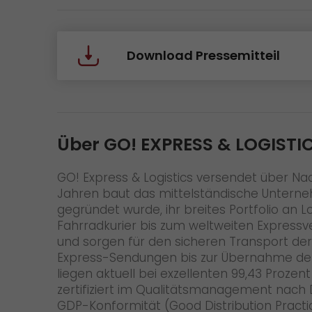
Download Pressemitteil
Über GO! EXPRESS & LOGISTIC
GO! Express & Logistics versendet über Nac
Jahren baut das mittelständische Unterne
gegründet wurde, ihr breites Portfolio an 
Fahrradkurier bis zum weltweiten Expressver
und sorgen für den sicheren Transport der
Express-Sendungen bis zur Übernahme der 
liegen aktuell bei exzellenten 99,43 Proze
zertifiziert im Qualitätsmanagement nach 
GDP-Konformität (Good Distribution Practi