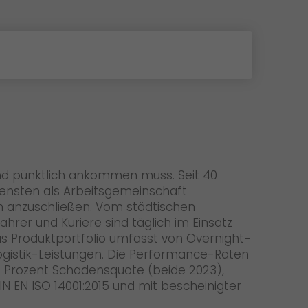
 und pünktlich ankommen muss. Seit 40
iensten als Arbeitsgemeinschaft
rn anzuschließen. Vom städtischen
hrer und Kuriere sind täglich im Einsatz
as Produktportfolio umfasst von Overnight-
ogistik-Leistungen. Die Performance-Raten
02 Prozent Schadensquote (beide 2023),
 EN ISO 14001:2015 und mit bescheinigter