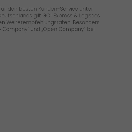
 für den besten Kunden-Service unter
eutschlands gilt GO! Express & Logistics
ten Weiterempfehlungsraten. Besonders
 „Top Company“ und „Open Company“ bei