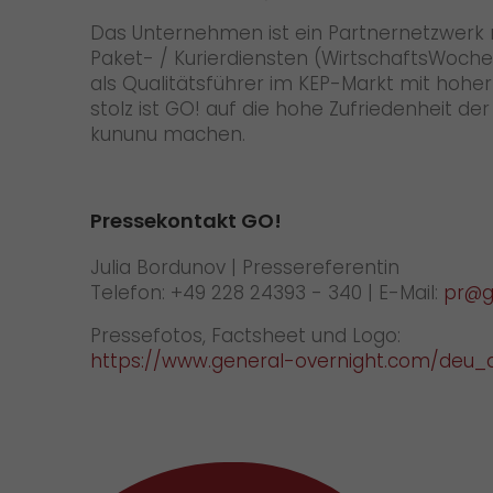
Das Unternehmen ist ein Partnernetzwerk m
Paket- / Kurierdiensten (WirtschaftsWoche)
als Qualitätsführer im KEP-Markt mit hoh
stolz ist GO! auf die hohe Zufriedenheit 
kununu machen.
Pressekontakt GO!
Julia Bordunov | Pressereferentin
Telefon: +49 228 24393 - 340 | E-Mail:
pr@g
Pressefotos, Factsheet und Logo:
https://www.general-overnight.com/deu_