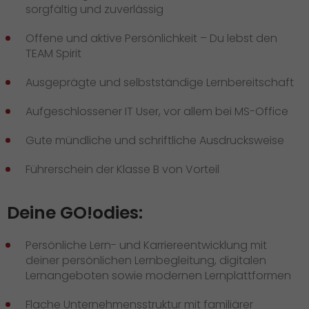
sorgfältig und zuverlässig
Offene und aktive Persönlichkeit – Du lebst den
TEAM Spirit
Ausgeprägte und selbstständige Lernbereitschaft
Aufgeschlossener IT User, vor allem bei MS-Office
Gute mündliche und schriftliche Ausdrucksweise
Führerschein der Klasse B von Vorteil
Deine GO!odies:
Persönliche Lern- und Karriereentwicklung mit
deiner persönlichen Lernbegleitung, digitalen
Lernangeboten sowie modernen Lernplattformen
Flache Unternehmensstruktur mit familiärer