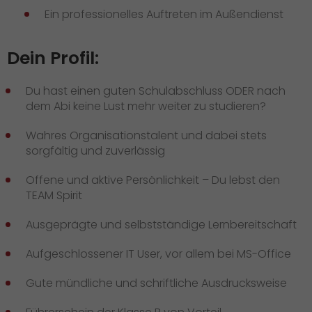
Ein professionelles Auftreten im Außendienst
Dein Profil:
Du hast einen guten Schulabschluss ODER nach
dem Abi keine Lust mehr weiter zu studieren?
Wahres Organisationstalent und dabei stets
sorgfältig und zuverlässig
Offene und aktive Persönlichkeit – Du lebst den
TEAM Spirit
Ausgeprägte und selbstständige Lernbereitschaft
Aufgeschlossener IT User, vor allem bei MS-Office
Gute mündliche und schriftliche Ausdrucksweise