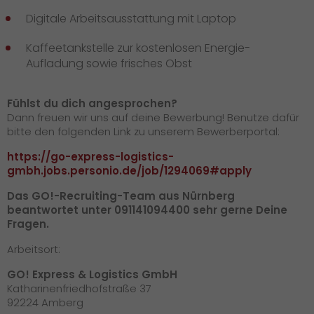
Digitale Arbeitsausstattung mit Laptop
Kaffeetankstelle zur kostenlosen Energie-
Aufladung sowie frisches Obst
Fühlst du dich angesprochen?
Dann freuen wir uns auf deine Bewerbung! Benutze dafür
bitte den folgenden Link zu unserem Bewerberportal:
https://go-express-logistics-
gmbh.jobs.personio.de/job/1294069#apply
Das GO!-Recruiting-Team aus Nürnberg
beantwortet unter 091141094400 sehr gerne Deine
Fragen.
Arbeitsort:
GO! Express & Logistics GmbH
Katharinenfriedhofstraße 37
92224 Amberg