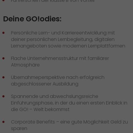
Führerschein der Klasse B von Vorteil
Deine GO!odies:
Persönliche Lern- und Karriereentwicklung mit
deiner persönlichen Lernbegleitung, digitalen
Lernangeboten sowie modernen Lernplattformen
Flache Unternehmensstruktur mit familiärer
Atmosphäre
Übernahmeperspektive nach erfolgreich
abgeschlossener Ausbildung
Spannende und abwechslungsreiche
Einführungsphase, in der du einen ersten Einblick in
die GO! – Welt bekommst
Corporate Benefits – eine gute Möglichkeit Geld zu
sparen